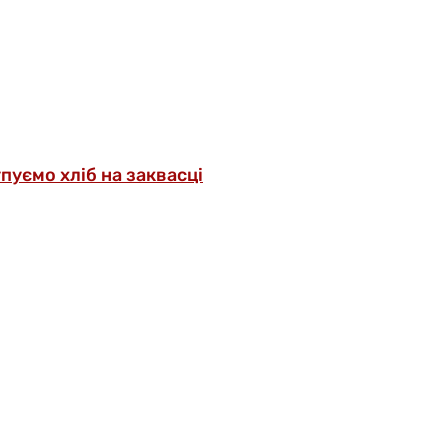
упуємо хліб на заквасці