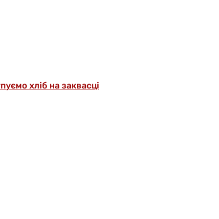
упуємо хліб на заквасці