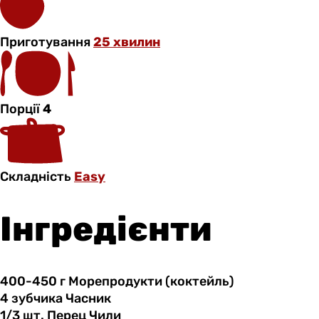
Приготування
25 хвилин
Порції
4
Складність
Easy
Інгредієнти
400-450 г
Морепродукти
(коктейль)
4 зубчика
Часник
1/3 шт.
Перец
Чили