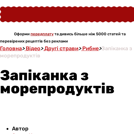
Оформи
передплату
та дивись більше ніж 5000 статей та
перевірених рецептів без реклами
Головна
>
Відео
>
Другі страви
>
Рибне
>
Запіканка з
морепродуктів
Запіканка з
морепродуктів
Автор