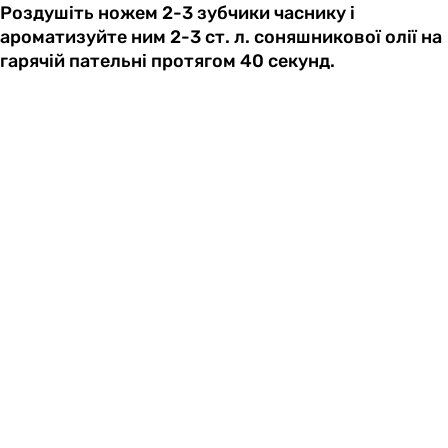
Роздушіть ножем 2-3 зубчики часнику і
ароматизуйте ним 2-3 ст. л. соняшникової олії на
гарячій пательні протягом 40 секунд.