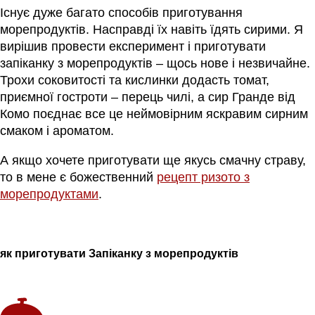
Існує дуже багато способів приготування
морепродуктів. Насправді їх навіть їдять сирими. Я
вирішив провести експеримент і приготувати
запіканку з морепродуктів – щось нове і незвичайне.
Трохи соковитості та кислинки додасть томат,
приємної гостроти – перець чилі, а сир Гранде від
Комо поєднає все це неймовірним яскравим сирним
смаком і ароматом.
А якщо хочете приготувати ще якусь смачну страву,
то в мене є божественний
рецепт ризото з
морепродуктами
.
як приготувати Запіканку з морепродуктів