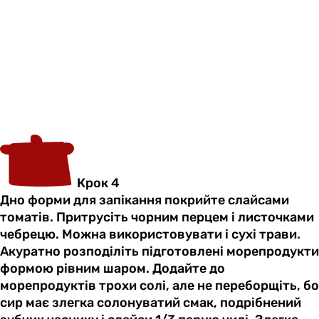
Крок 4
Дно форми для запікання покрийте слайсами
томатів. Притрусіть чорним перцем і листочками
чебрецю. Можна використовувати і сухі трави.
Акуратно розподіліть підготовлені морепродукти
формою рівним шаром. Додайте до
морепродуктів трохи солі, але не переборщіть, бо
сир має злегка солонуватий смак, подрібнений