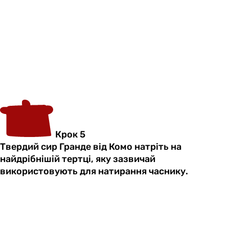
Крок 5
Твердий сир Гранде від Комо натріть на
найдрібнішій тертці, яку зазвичай
використовують для натирання часнику.