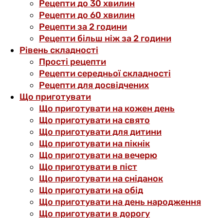
Рецепти до 30 хвилин
Рецепти до 60 хвилин
Рецепти за 2 години
Рецепти більш ніж за 2 години
Рівень складності
Прості рецепти
Рецепти середньої складності
Рецепти для досвідчених
Що приготувати
Що приготувати на кожен день
Що приготувати на свято
Що приготувати для дитини
Що приготувати на пікнік
Що приготувати на вечерю
Що приготувати в піст
Що приготувати на сніданок
Що приготувати на обід
Що приготувати на день народження
Що приготувати в дорогу