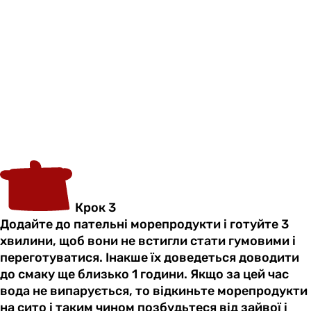
Крок 3
Додайте до пательні морепродукти і готуйте 3
хвилини, щоб вони не встигли стати гумовими і
переготуватися. Інакше їх доведеться доводити
до смаку ще близько 1 години. Якщо за цей час
вода не випарується, то відкиньте морепродукти
на сито і таким чином позбудьтеся від зайвої і