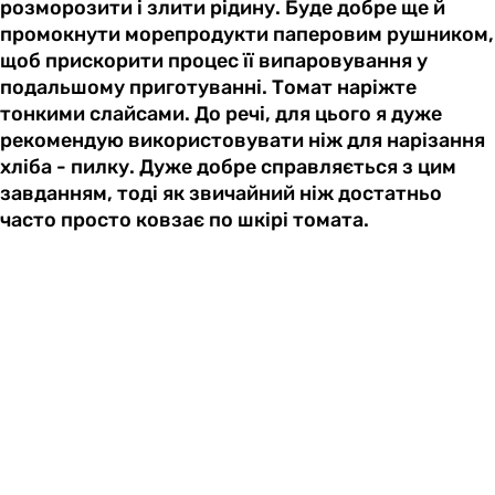
розморозити і злити рідину. Буде добре ще й
промокнути морепродукти паперовим рушником,
щоб прискорити процес її випаровування у
подальшому приготуванні. Томат наріжте
тонкими слайсами. До речі, для цього я дуже
рекомендую використовувати ніж для нарізання
хліба - пилку. Дуже добре справляється з цим
завданням, тоді як звичайний ніж достатньо
часто просто ковзає по шкірі томата.