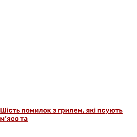
Шість помилок з грилем, які псують
м’ясо та