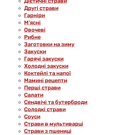
Дієтичні страви
Другі страви
Гарніри
М’ясні
Овочеві
Рибне
Заготовки на зиму
Закуски
Гарячі закуски
Холодні закуски
Коктейлі та напої
Мамині рецепти
Перші страви
Салати
Сендвічі та бутерброди
Солодкі страви
Соуси
Страви в мультиварці
Страви з пшениці