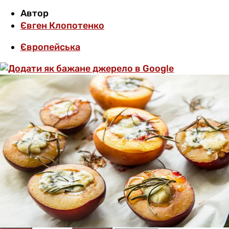
Автор
Євген Клопотенко
Європейська