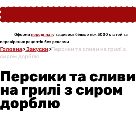
Оформи
передплату
та дивись більше ніж 5000 статей та
перевірених рецептів без реклами
Головна
>
Закуски
>
Персики та сливи на грилі з
сиром дорблю
Персики та сливи
на грилі з сиром
дорблю