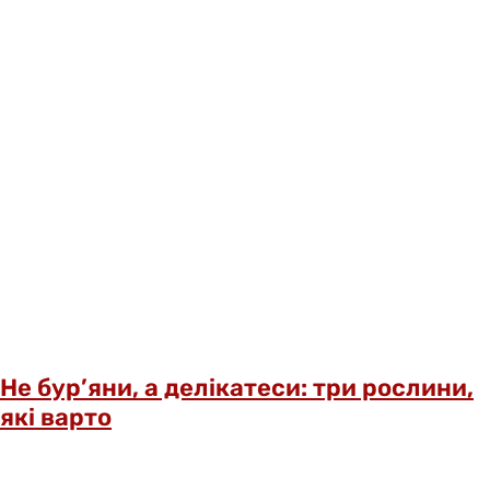
Не бур’яни, а делікатеси: три рослини,
які варто