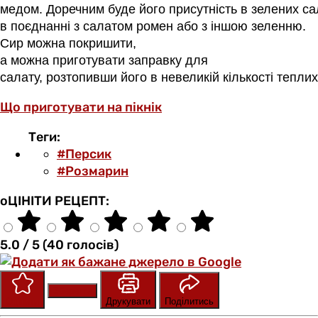
медом. Доречним буде його присутність в зелених са
в поєднанні з салатом ромен або з іншою зеленню.
Сир можна покришити,
а можна приготувати заправку для
салату, розтопивши його в невеликій кількості теплих
Що приготувати на пікнік
Теги:
#Персик
#Розмарин
оЦІНІТИ РЕЦЕПТ:
5.0 / 5 (40 голосів)
Зберегти
Оцінити
Друкувати
Поділитись