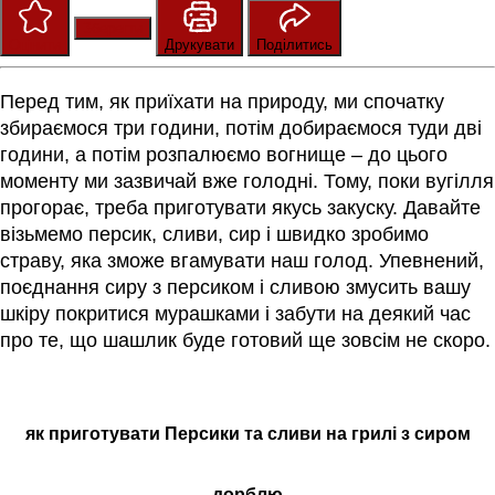
Зберегти
Оцінити
Друкувати
Поділитись
Перед тим, як приїхати на природу, ми спочатку
збираємося три години, потім добираємося туди дві
години, а потім розпалюємо вогнище – до цього
моменту ми зазвичай вже голодні. Тому, поки вугілля
прогорає, треба приготувати якусь закуску. Давайте
візьмемо персик, сливи, сир і швидко зробимо
страву, яка зможе вгамувати наш голод. Упевнений,
поєднання сиру з персиком і сливою змусить вашу
шкіру покритися мурашками і забути на деякий час
про те, що шашлик буде готовий ще зовсім не скоро.
як приготувати Персики та сливи на грилі з сиром
дорблю