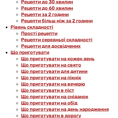
Рецепти до 30 хвилин
Рецепти до 60 хвилин
Рецепти за 2 години
Рецепти більш ніж за 2 години
Рівень складності
Прості рецепти
Рецепти середньої складності
Рецепти для досвідчених
Що приготувати
Що приготувати на кожен день
Що приготувати на свято
Що приготувати для дитини
Що приготувати на пікнік
Що приготувати на вечерю
Що приготувати в піст
Що приготувати на сніданок
Що приготувати на обід
Що приготувати на день народження
Що приготувати в дорогу