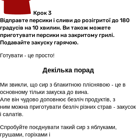
Крок 3
Відправте персики і сливи до розігритої до 180
градусів на 10 хвилин. Ви також можете
приготувати персики на закритому грилі.
Подавайте закуску гарячою.
Готувати - це просто!
Декілька порад
Ми звикли, що сир з блакитною пліснявою - це в
основному тільки закуска до вина.
Але він чудово доповнює безліч продуктів, з
ним можна приготувати безліч різних страв - закусок
і салатів.
Спробуйте поєднувати такий сир з яблуками,
грушами, горіхами і