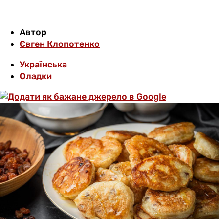
Автор
Євген Клопотенко
Українська
Оладки