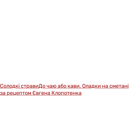
Солодкі страви
До чаю або кави. Оладки на сметані
за рецептом Євгена Клопотенка