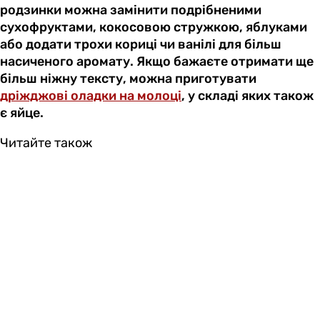
родзинки можна замінити подрібненими
сухофруктами, кокосовою стружкою, яблуками
або додати трохи кориці чи ванілі для більш
насиченого аромату. Якщо бажаєте отримати ще
більш ніжну тексту, можна приготувати
дріжджові оладки на молоці
, у складі яких також
є яйце.
Читайте також