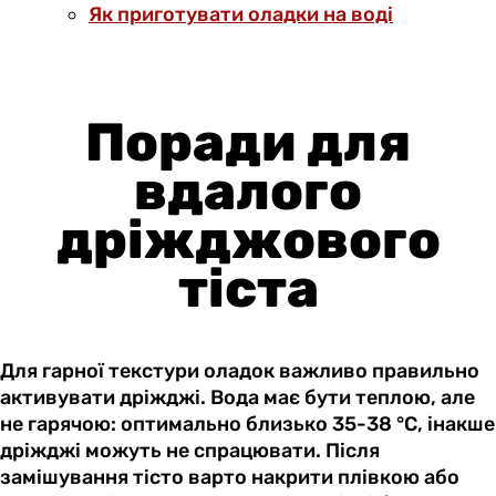
Як приготувати оладки на воді
Поради для
вдалого
дріжджового
тіста
Для гарної текстури оладок важливо правильно
активувати дріжджі. Вода має бути теплою, але
не гарячою: оптимально близько 35-38 °C, інакше
дріжджі можуть не спрацювати. Після
замішування тісто варто накрити плівкою або