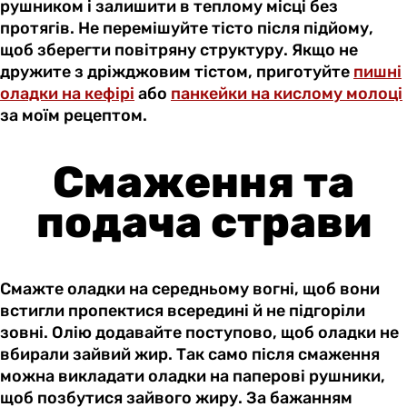
рушником і залишити в теплому місці без
протягів. Не перемішуйте тісто після підйому,
щоб зберегти повітряну структуру. Якщо не
дружите з дріжджовим тістом, приготуйте
пишні
оладки на кефірі
або
панкейки на кислому молоці
за моїм рецептом.
Смаження та
подача страви
Смажте оладки на середньому вогні, щоб вони
встигли пропектися всередині й не підгоріли
зовні. Олію додавайте поступово, щоб оладки не
вбирали зайвий жир. Так само після смаження
можна викладати оладки на паперові рушники,
щоб позбутися зайвого жиру. За бажанням