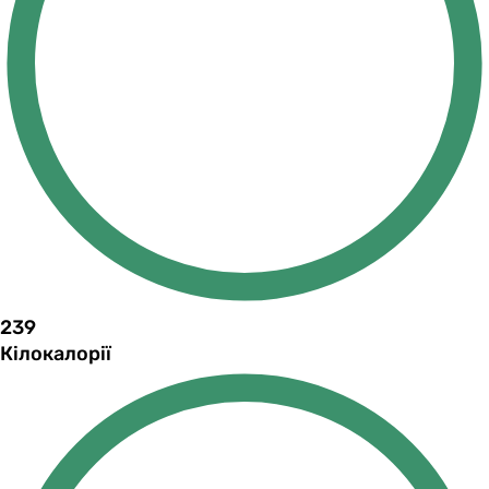
239
Кілокалорії