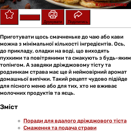
Зберегти
Оцінити
Друкувати
Поділитись
Приготувати щось смачненьке до чаю або кави
можна з мінімальної кількості інгредієнтів. Ось,
до прикладу, оладки на воді, що виходять
пухкими та повітряними та смакують з будь-яким
топінгом. А завдяки дріжджовому тісту та
родзинкам страва має ще й неймовірний аромат
домашньої випічки. Такий рецепт чудово підійде
для пісного меню або для тих, хто не вживає
молочних продуктів та яєць.
Зміст
Поради для вдалого дріжджового тіста
Смаження та подача страви