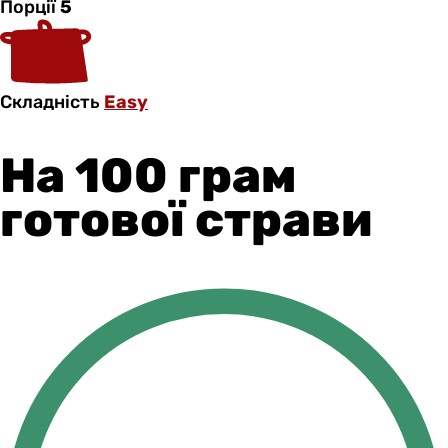
Порції
5
Складність
Easy
На 100 грам
готової страви