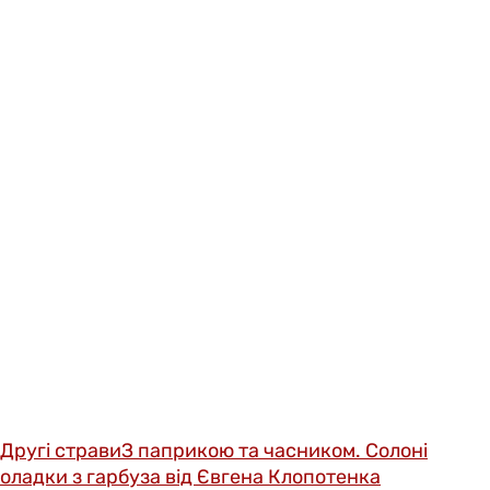
Другі страви
З паприкою та часником. Солоні
оладки з гарбуза від Євгена Клопотенка