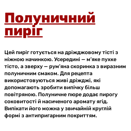
Полуничний
пиріг
Цей пиріг готується на дріжджовому тісті з
ніжною начинкою. Усередині — м’яке пухке
тісто, а зверху — рум’яна скоринка з виразним
полуничним смаком. Для рецепта
використовуються живі дріжджі, які
допомагають зробити випічку більш
повітряною. Полуничне пюре додає пирогу
соковитості й насиченого аромату ягід.
Випікати його можна у звичайній круглій
формі з антипригарним покриттям.