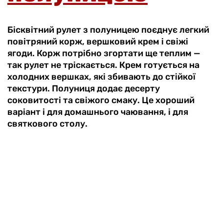
Бісквітний рулет з полуницею поєднує легкий
повітряний корж, вершковий крем і свіжі
ягоди. Корж потрібно згортати ще теплим —
так рулет не тріскається. Крем готується на
холодних вершках, які збивають до стійкої
текстури. Полуниця додає десерту
соковитості та свіжого смаку. Це хороший
варіант і для домашнього чаювання, і для
святкового столу.