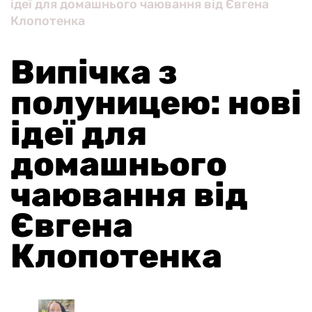
ідеї для домашнього чаювання від Євгена
Клопотенка
Випічка з
полуницею: нові
ідеї для
домашнього
чаювання від
Євгена
Клопотенка