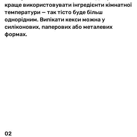
краще використовувати інгредієнти кімнатної
температури — так тісто буде більш
однорідним. Випікати кекси можна у
силіконових, паперових або металевих
формах.
02