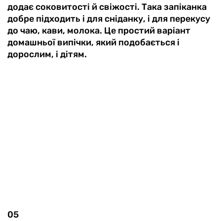
додає соковитості й свіжості. Така запіканка
добре підходить і для сніданку, і для перекусу
до чаю, кави, молока. Це простий варіант
домашньої випічки, який подобається і
дорослим, і дітям.
05