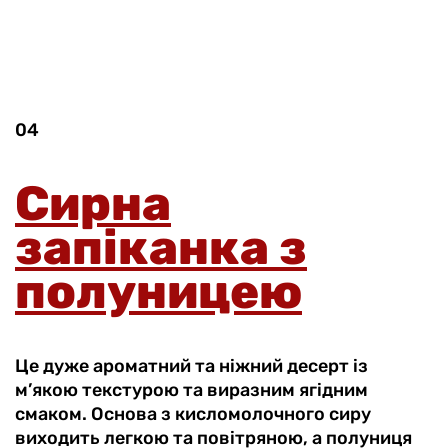
04
Сирна
запіканка з
полуницею
Це дуже ароматний та ніжний десерт із
м’якою текстурою та виразним ягідним
смаком. Основа з кисломолочного сиру
виходить легкою та повітряною, а полуниця