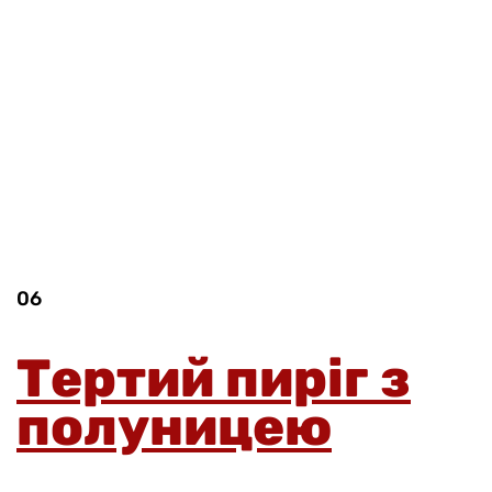
06
Тертий пиріг з
полуницею