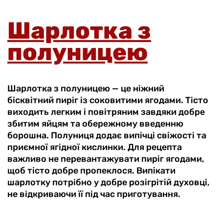
Шарлотка з
полуницею
Шарлотка з полуницею — це ніжний
бісквітний пиріг із соковитими ягодами. Тісто
виходить легким і повітряним завдяки добре
збитим яйцям та обережному введенню
борошна. Полуниця додає випічці свіжості та
приємної ягідної кислинки. Для рецепта
важливо не перевантажувати пиріг ягодами,
щоб тісто добре пропеклося. Випікати
шарлотку потрібно у добре розігрітій духовці,
не відкриваючи її під час приготування.