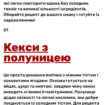
які легко повторити вдома без складних
технік та великої кількості інгредієнтів.
Обирайте рецепт до вашого смаку і готуйте із
задоволенням!
01
Кекси з
полуницею
Це проста домашня випічка з ніжним тістом і
соковитими ягодами. Основа готується на
яйцях, цукрі та сметані, завдяки чому кекси
виходять м’якими й повітряними. Полуниця
додає свіжості та легкої кислинки, яка добре
поєднується із солодким тістом. Для рецепта