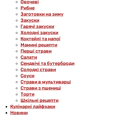
Овочеві
Рибне
Заготовки на зиму
Закуски
Гарячі закуски
Холодні закуски
Коктейлі та напої
Мамині рецепти
Перші страви
Салати
Сендвічі та бутерброди
Солодкі страви
Соуси
Страви в мультиварці
Страви з пшениці
Торти
Шкільні рецепти
Кулінарні лайфхаки
Новини