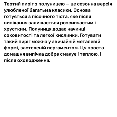
Тертий пиріг з полуницею — це сезонна версія
улюбленої багатьма класики. Основа
готується з пісочного тіста, яке після
випікання залишається розсипчастим і
хрустким. Полуниця додає начинці
соковитості та легкої кислинки. Готувати
такий пиріг можна у звичайній металевій
формі, застеленій пергаментом. Ця проста
домашня випічка добре смакує і теплою, і
після охолодження.