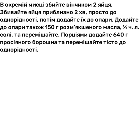
В окремій мисці збийте вінчиком 2 яйця.
Збивайте яйця приблизно 2 хв, просто до
однорідності, потім додайте їх до опари. Додайте
до опари також 150 г розм’якшеного масла, ½ ч. л.
солі, та перемішайте. Порціями додайте 640 г
просіяного борошна та перемішайте тісто до
однорідності.