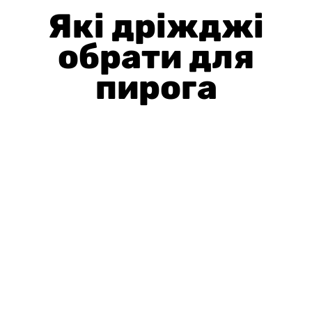
Які дріжджі
обрати для
пирога