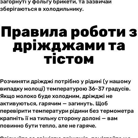
загорнуті у фольгу брикети, та зазвичай
зберігаються в холодильнику.
Правила роботи з
дріжджами та
тістом
Розчиняти дріжджі потрібно у рідині (у нашому
випадку молоці) температурою 36-37 градусів.
Якщо молоко буде холодним, дріжджі не
активуються, гарячим — загинуть. Щоб
перевірити температури рідини без термометра
крапніть її на тильну сторону долоні — вам
повинно бути тепло, але не гаряче.