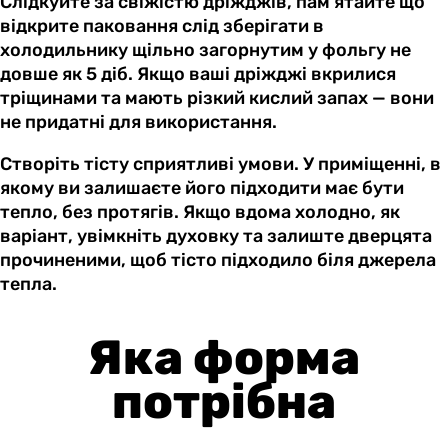
Слідкуйте за свіжістю дріжджів, пам’ятайте що
відкрите паковання слід зберігати в
холодильнику щільно загорнутим у фольгу не
довше як 5 діб. Якщо ваші дріжджі вкрилися
тріщинами та мають різкий кислий запах — вони
не придатні для використання.
Створіть тісту сприятливі умови. У приміщенні, в
якому ви залишаєте його підходити має бути
тепло, без протягів. Якщо вдома холодно, як
варіант, увімкніть духовку та залиште дверцята
прочиненими, щоб тісто підходило біля джерела
тепла.
Яка форма
потрібна