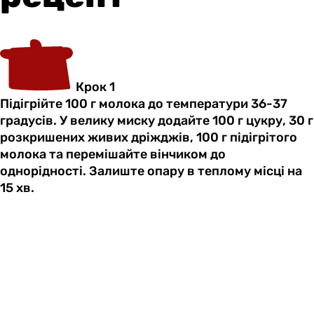
Крок 1
Підігрійте 100 г молока до температури 36-37
градусів. У велику миску додайте 100 г цукру, 30 г
розкришених живих дріжджів, 100 г підігрітого
молока та перемішайте вінчиком до
однорідності. Залиште опару в теплому місці на
15 хв.