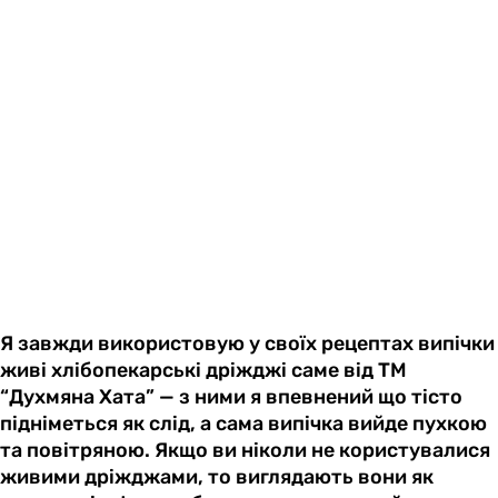
Я завжди використовую у своїх рецептах випічки
живі хлібопекарські дріжджі саме від ТМ
“Духмяна Хата” — з ними я впевнений що тісто
підніметься як слід, а сама випічка вийде пухкою
та повітряною. Якщо ви ніколи не користувалися
живими дріжджами, то виглядають вони як