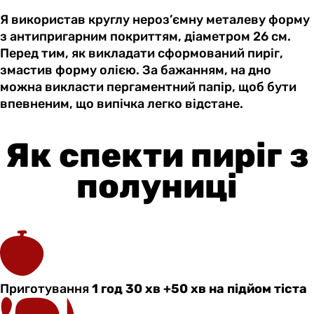
Я використав круглу нероз’ємну металеву форму
з антипригарним покриттям, діаметром 26 см.
Перед тим, як викладати сформований пиріг,
змастив форму олією. За бажанням, на дно
можна викласти пергаментний папір, щоб бути
впевненим, що випічка легко відстане.
Як спекти пиріг з
полуниці
Приготування
1 год 30 хв +50 хв на підйом тіста