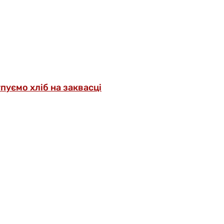
упуємо хліб на заквасці