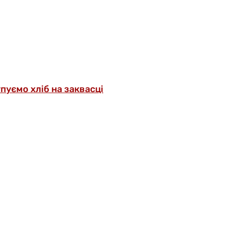
упуємо хліб на заквасці