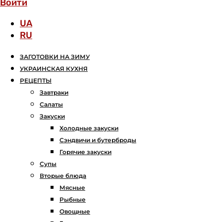
Войти
UA
RU
ЗАГОТОВКИ НА ЗИМУ
УКРАИНСКАЯ КУХНЯ
РЕЦЕПТЫ
Завтраки
Салаты
Закуски
Холодные закуски
Сэндвичи и бутерброды
Горячие закуски
Супы
Вторые блюда
Мясные
Рыбные
Овощные