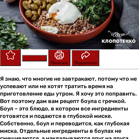
Сохранить
Оценить
Печатать
Поделиться
Я знаю, что многие не завтракают, потому что не
успевают или не хотят тратить время на
приготовление еды утром. Я хочу это поправить.
Вот поэтому дам вам рецепт боула с гречкой.
Боул – это блюдо, в котором все ингредиенты
готовятся и подаются в глубокой миске.
Собственно, боул и переводится, как глубокая
миска. Отдельные ингредиенты в боулах не
смешиваются, а накладываются друг на друга