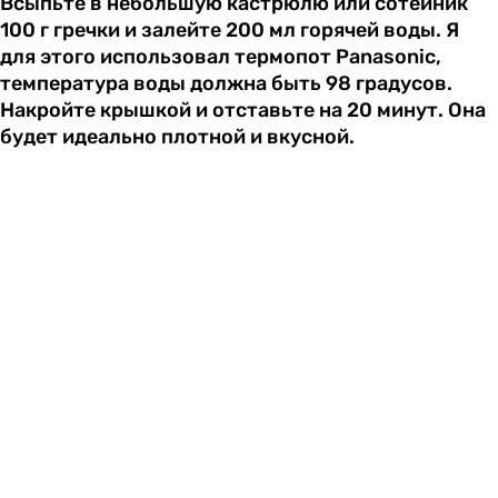
Всыпьте в небольшую кастрюлю или сотейник
100 г гречки и залейте 200 мл горячей воды. Я
для этого использовал термопот Panasonic,
температура воды должна быть 98 градусов.
Накройте крышкой и отставьте на 20 минут. Она
будет идеально плотной и вкусной.