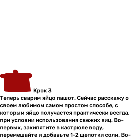
Крок 3
Теперь сварим яйцо пашот. Сейчас расскажу о
своем любимом самом простом способе, с
которым яйцо получается практически всегда,
при условии использования свежих яиц. Во-
первых, закипятите в кастрюле воду,
перемешайте и добавьте 1-2 щепотки соли. Во-