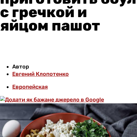
с гречкой и
яйцом пашот
Автор
Евгений Клопотенко
Европейская