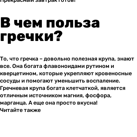
Прекрасный завтрак готов!
В чем польза
гречки?
То, что гречка – довольно полезная крупа, знают
все. Она богата флавоноидами рутином и
кверцетином, которые укрепляют кровеносные
сосуды и помогают уменьшить воспаление.
Гречневая крупа богата клетчаткой, является
отличным источником магния, фосфора,
марганца. А еще она просто вкусна!
Читайте также