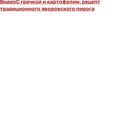
Видео
С гречкой и картофелем: рецепт
традиционного яворовского пирога