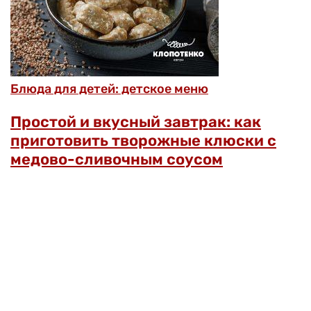
Блюда для детей: детское меню
Простой и вкусный завтрак: как
приготовить творожные клюски с
медово-сливочным соусом