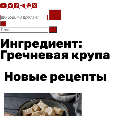
×
Ингредиент:
Гречневая крупа
Новые рецепты