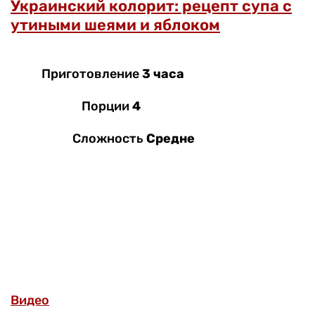
Украинский колорит: рецепт супа с
утиными шеями и яблоком
Приготовление
3 часа
Порции
4
Сложность
Средне
Видео