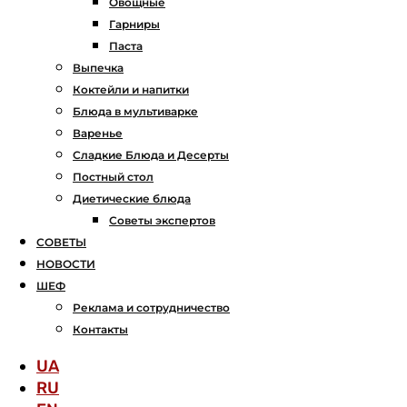
Овощные
Гарниры
Паста
Выпечка
Коктейли и напитки
Блюда в мультиварке
Варенье
Сладкие Блюда и Десерты
Постный стол
Диетические блюда
Советы экспертов
СОВЕТЫ
НОВОСТИ
ШЕФ
Реклама и сотрудничество
Контакты
UA
RU