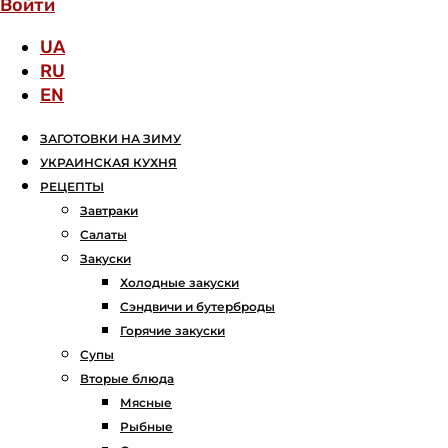
Войти
UA
RU
EN
ЗАГОТОВКИ НА ЗИМУ
УКРАИНСКАЯ КУХНЯ
РЕЦЕПТЫ
Завтраки
Салаты
Закуски
Холодные закуски
Сэндвичи и бутерброды
Горячие закуски
Супы
Вторые блюда
Мясные
Рыбные