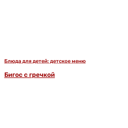
Блюда для детей: детское меню
Бигос с гречкой