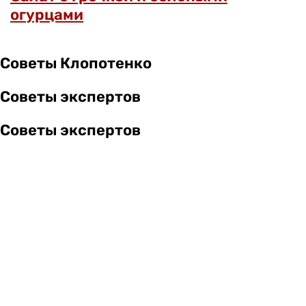
огурцами
Советы Клопотенко
Советы экспертов
Советы экспертов