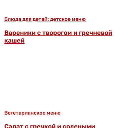
Блюда для детей: детское меню
Вареники с творогом и гречневой
кашей
Вегетарианское меню
Салат с гречкой и солеными