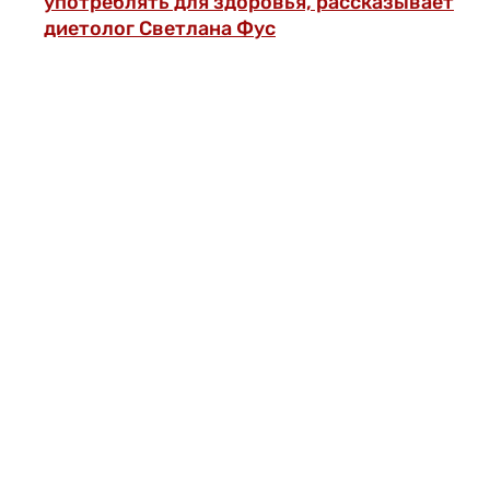
употреблять для здоровья, рассказывает
диетолог Светлана Фус