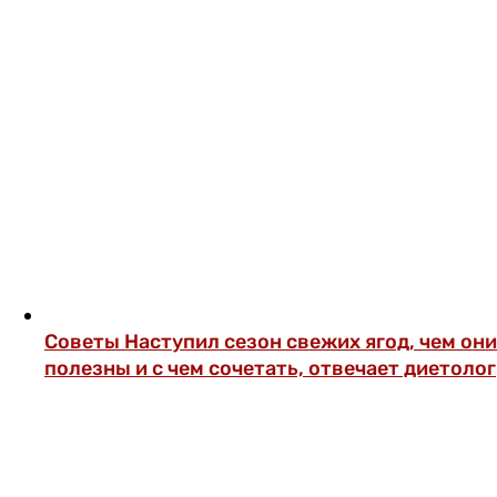
Советы
Наступил сезон свежих ягод, чем они
полезны и с чем сочетать, отвечает диетолог