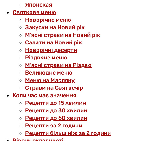
Японская
Святкове меню
Новорічне меню
Закуски на Новий рік
М’ясні страви на Новий рік
Салати на Новий рік
Новорічні десерти
Різдвяне меню
М’ясні страви на Різдво
Великоднє меню
Меню на Масляну
Страви на Святвечір
Коли час має значення
Рецепти до 15 хвилин
Рецепти до 30 хвилин
Рецепти до 60 хвилин
Рецепти за 2 години
Рецепти більш ніж за 2 години
Рівень складності