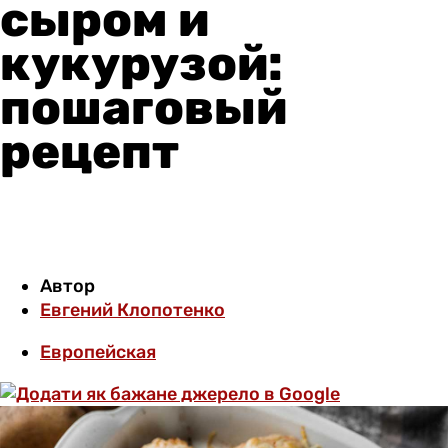
сыром и
кукурузой:
пошаговый
рецепт
Автор
Евгений Клопотенко
Европейская