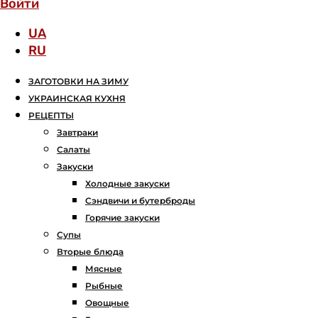
Войти
UA
RU
ЗАГОТОВКИ НА ЗИМУ
УКРАИНСКАЯ КУХНЯ
РЕЦЕПТЫ
Завтраки
Салаты
Закуски
Холодные закуски
Сэндвичи и бутерброды
Горячие закуски
Супы
Вторые блюда
Мясные
Рыбные
Овощные