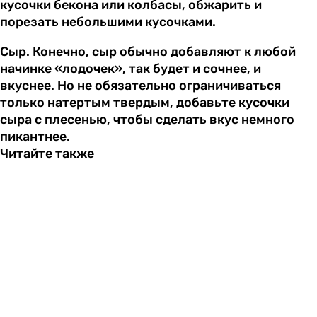
кусочки бекона или колбасы, обжарить и
порезать небольшими кусочками.
Сыр. Конечно, сыр обычно добавляют к любой
начинке «лодочек», так будет и сочнее, и
вкуснее. Но не обязательно ограничиваться
только натертым твердым, добавьте кусочки
сыра с плесенью, чтобы сделать вкус немного
пикантнее.
Читайте также