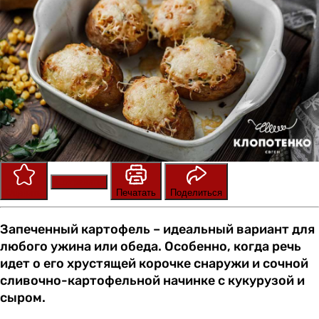
Сохранить
Оценить
Печатать
Поделиться
Запеченный картофель – идеальный вариант для
любого ужина или обеда. Особенно, когда речь
идет о его хрустящей корочке снаружи и сочной
сливочно-картофельной начинке с кукурузой и
сыром.