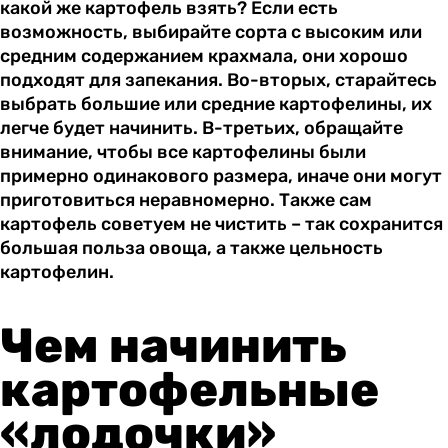
какой же картофель взять? Если есть
возможность, выбирайте сорта с высоким или
средним содержанием крахмала, они хорошо
подходят для запекания. Во-вторых, старайтесь
выбрать большие или средние картофелины, их
легче будет начинить. В-третьих, обращайте
внимание, чтобы все картофелины были
примерно одинакового размера, иначе они могут
приготовиться неравномерно. Также сам
картофель советуем не чистить – так сохранится
большая польза овоща, а также цельность
картофелин.
Чем начинить
картофельные
«лодочки»