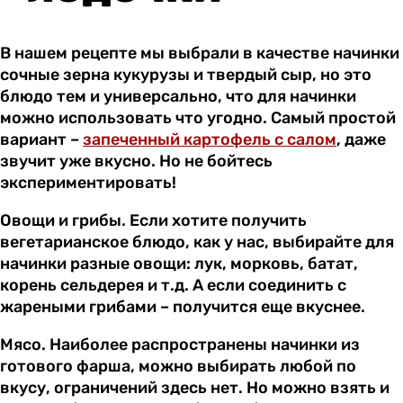
В нашем рецепте мы выбрали в качестве начинки
сочные зерна кукурузы и твердый сыр, но это
блюдо тем и универсально, что для начинки
можно использовать что угодно. Самый простой
вариант –
запеченный картофель с салом
, даже
звучит уже вкусно. Но не бойтесь
экспериментировать!
Овощи и грибы. Если хотите получить
вегетарианское блюдо, как у нас, выбирайте для
начинки разные овощи: лук, морковь, батат,
корень сельдерея и т.д. А если соединить с
жареными грибами – получится еще вкуснее.
Мясо. Наиболее распространены начинки из
готового фарша, можно выбирать любой по
вкусу, ограничений здесь нет. Но можно взять и