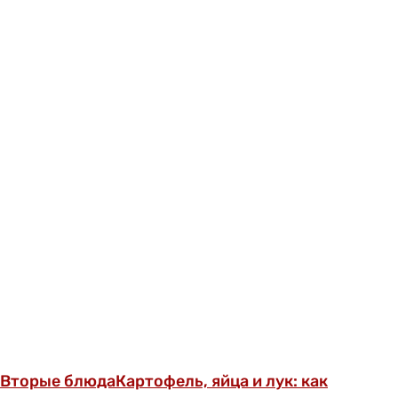
Вторые блюда
Картофель, яйца и лук: как