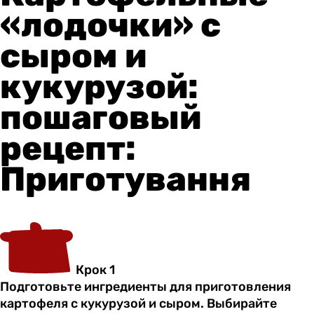
«лодочки» с
сыром и
кукурузой:
пошаговый
рецепт:
Приготування
Крок 1
Подготовьте ингредиенты для приготовления
картофеля с кукурузой и сыром. Выбирайте