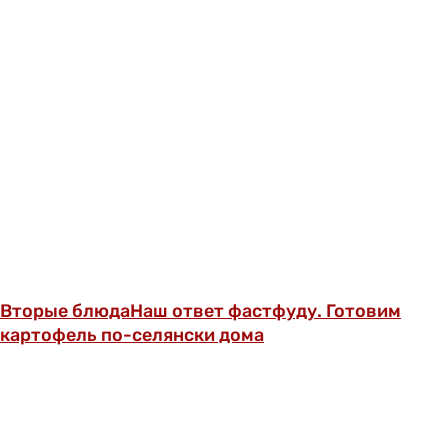
Вторые блюда
Наш ответ фастфуду. Готовим
картофель по-селянски дома