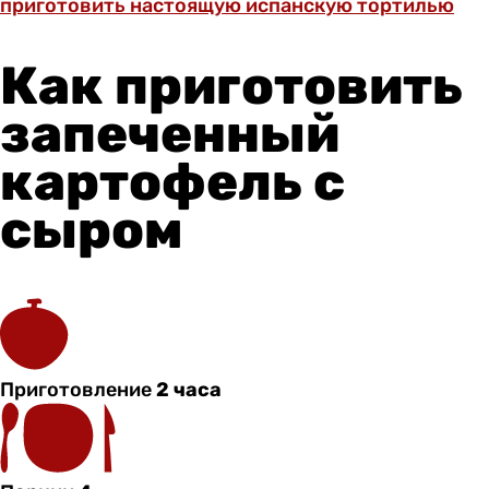
приготовить настоящую испанскую тортилью
Как приготовить
запеченный
картофель с
сыром
Приготовление
2 часа