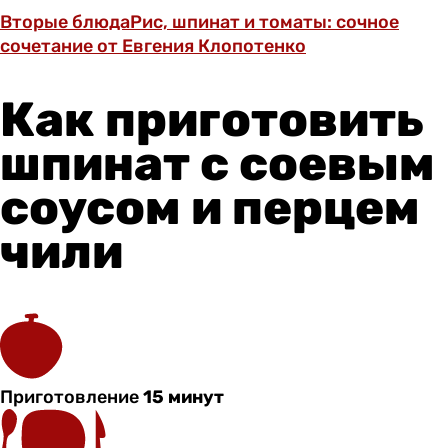
Вторые блюда
Рис, шпинат и томаты: сочное
сочетание от Евгения Клопотенко
Как приготовить
шпинат с соевым
соусом и перцем
чили
Приготовление
15 минут