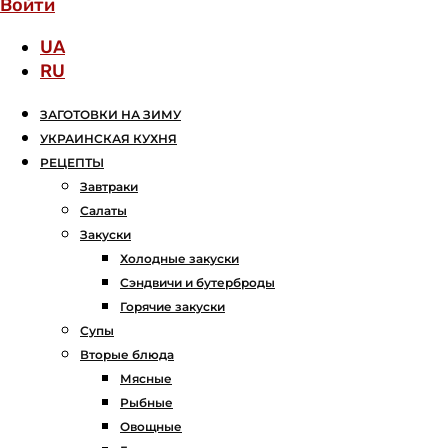
Войти
UA
RU
ЗАГОТОВКИ НА ЗИМУ
УКРАИНСКАЯ КУХНЯ
РЕЦЕПТЫ
Завтраки
Салаты
Закуски
Холодные закуски
Сэндвичи и бутерброды
Горячие закуски
Супы
Вторые блюда
Мясные
Рыбные
Овощные