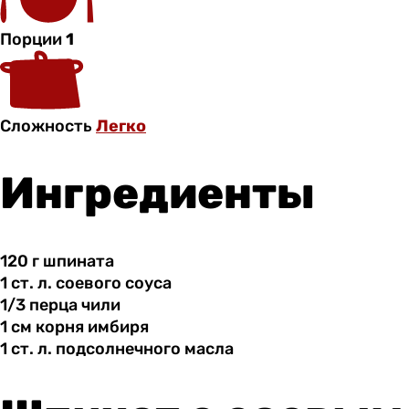
Порции
1
Сложность
Легко
Ингредиенты
120 г
шпината
1 ст.
л.
соевого соуса
1/3 перца
чили
1 см
корня
имбиря
1 ст.
л.
подсолнечного масла