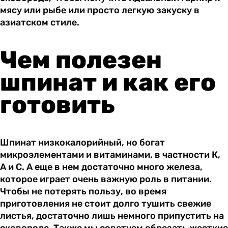
мясу или рыбе или просто легкую закуску в
азиатском стиле.
Чем полезен
шпинат и как его
готовить
Шпинат низкокалорийный, но богат
микроэлементами и витаминами, в частности К,
А и С. А еще в нем достаточно много железа,
которое играет очень важную роль в питании.
Чтобы не потерять пользу, во время
приготовления не стоит долго тушить свежие
листья, достаточно лишь немного припустить на
сковороде. Также мы советуем обрезать жесткие