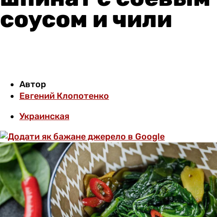
соусом и чили
Автор
Евгений Клопотенко
Украинская