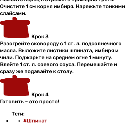
Очистите 1 см корня имбиря. Нарежьте тонкими
слайсами.
Крок 3
Разогрейте сковороду с 1 ст. л. подсолнечного
масла. Выложите листики шпината, имбиря и
чили. Поджарьте на среднем огне 1 минуту.
Влейте 1 ст. л. соевого соуса. Перемешайте и
сразу же подавайте к столу.
Крок 4
Готовить – это просто!
Теги:
#Шпинат