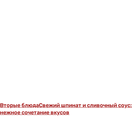
Вторые блюда
Свежий шпинат и сливочный соус:
нежное сочетание вкусов