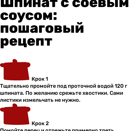
Шпинат с соевым
соусом:
пошаговый
рецепт
Крок 1
Тщательно промойте под проточной водой 120 г
шпината. По желанию срежьте хвостики. Сами
листики измельчать не нужно.
Крок 2
Помойте перец и отрежьте примерно треть.