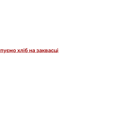
упуємо хліб на заквасці