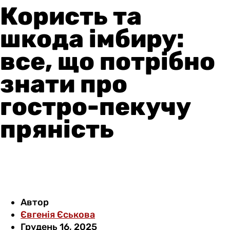
Користь та
шкода імбиру:
все, що потрібно
знати про
гостро-пекучу
пряність
Автор
Євгенія Єськова
Грудень 16, 2025