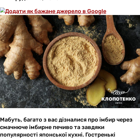
Мабуть, багато з вас дізналися про імбир через
смачнюче імбирне печиво та завдяки
популярності японської кухні. Гостренькі