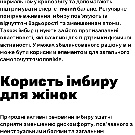
нормальному кровообігу та допомагають
підтримувати енергетичний баланс. Регулярне
помірне вживання імбиру пов’язують із
відчуттям бадьорості та зменшенням втоми.
Також імбир цінують за його протизапальні
властивості, які важливі для підтримки фізичної
активності. У межах збалансованого раціону він
може бути корисним елементом для загального
самопочуття чоловіків.
Користь імбиру
для жінок
Природні активні речовини імбиру здатні
сприяти зменшенню дискомфорту, пов’язаного з
менструальними болями та загальним