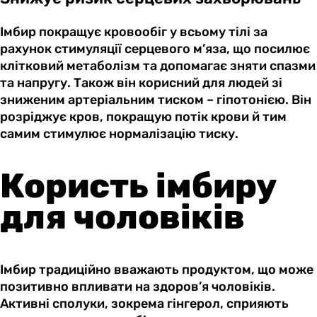
Імбир покращує кровообіг у всьому тілі за
рахунок стимуляції серцевого м’яза, що посилює
клітковий метаболізм та допомагає зняти спазми
та напругу. Також він корисний для людей зі
зниженим артеріальним тиском – гіпотонією. Він
розріджує кров, покращую потік крови й тим
самим стимулює нормалізацію тиску.
Користь імбиру
для чоловіків
Імбир традиційно вважають продуктом, що може
позитивно впливати на здоров’я чоловіків.
Активні сполуки, зокрема гінгерол, сприяють