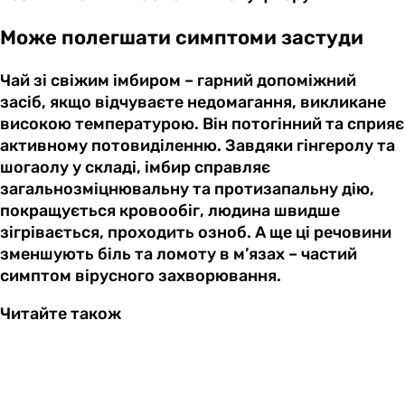
Може полегшати симптоми застуди
Чай зі свіжим імбиром – гарний допоміжний
засіб, якщо відчуваєте недомагання, викликане
високою температурою. Він потогінний та сприяє
активному потовиділенню. Завдяки гінгеролу та
шогаолу у складі, імбир справляє
загальнозміцнювальну та протизапальну дію,
покращується кровообіг, людина швидше
зігрівається, проходить озноб. А ще ці речовини
зменшують біль та ломоту в м’язах – частий
симптом вірусного захворювання.
Читайте також