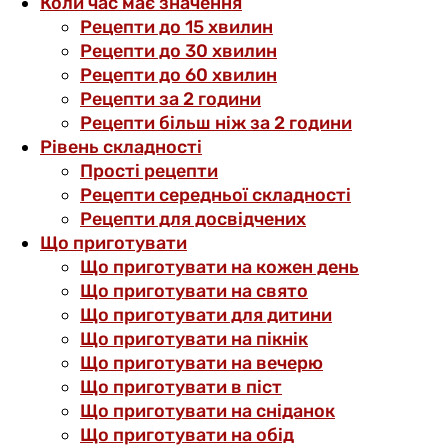
Коли час має значення
Рецепти до 15 хвилин
Рецепти до 30 хвилин
Рецепти до 60 хвилин
Рецепти за 2 години
Рецепти більш ніж за 2 години
Рівень складності
Прості рецепти
Рецепти середньої складності
Рецепти для досвідчених
Що приготувати
Що приготувати на кожен день
Що приготувати на свято
Що приготувати для дитини
Що приготувати на пікнік
Що приготувати на вечерю
Що приготувати в піст
Що приготувати на сніданок
Що приготувати на обід