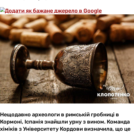
Нещодавно археологи в римській гробниці в
Кормоні, Іспанія знайшли урну з вином. Команда
хіміків з Університету Кордови визначила, що це