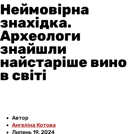
Неймовірна
знахідка.
Археологи
знайшли
найстаріше вино
в світі
Автор
Ангеліна Котова
Липень 19, 2024