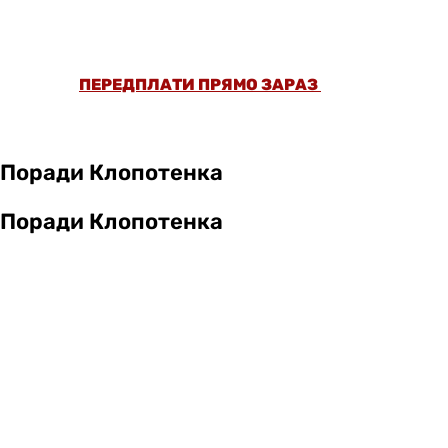
НІЖ 5000 СТАТЕЙ ТА ПЕРЕВІРЕНИХ
РЕЦЕПТІВ БЕЗ РЕКЛАМИ.
ПЕРЕДПЛАТИ ПРЯМО ЗАРАЗ
Поради Клопотенка
Поради Клопотенка