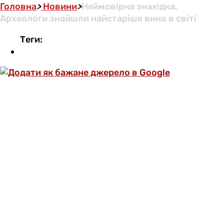
Головна
>
Новини
>
Неймовірна знахідка.
Археологи знайшли найстаріше вино в світі
Теги:
ОФОРМИ ПЕРЕДПЛАТУ ТА ДИВИСЬ БІЛЬШЕ