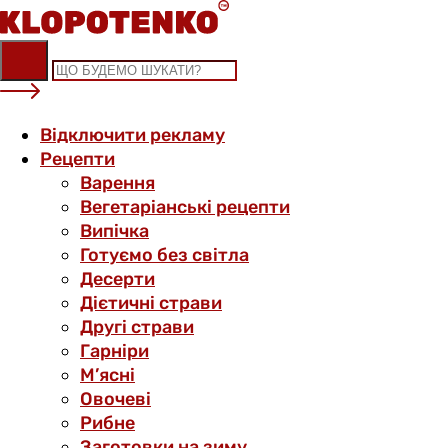
Skip
to
content
Відключити рекламу
Рецепти
Варення
Вегетаріанські рецепти
Випічка
Готуємо без світла
Десерти
Дієтичні страви
Другі страви
Гарніри
М’ясні
Овочеві
Рибне
Заготовки на зиму