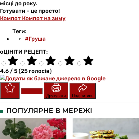
місці до року.
Готувати – це просто!
Компот
Компот на зиму
Теги:
#Груша
оЦІНІТИ РЕЦЕПТ:
4.6 / 5 (25 голосів)
Зберегти
Оцінити
Друкувати
Поділитись