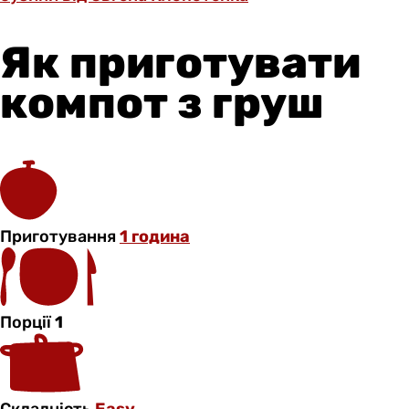
Як приготувати
компот з груш
Приготування
1 година
Порції
1