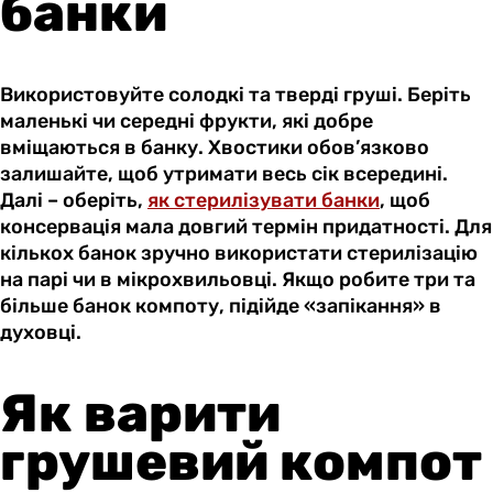
банки
Використовуйте солодкі та тверді груші. Беріть
маленькі чи середні фрукти, які добре
вміщаються в банку. Хвостики обов’язково
залишайте, щоб утримати весь сік всередині.
Далі – оберіть,
як стерилізувати банки
, щоб
консервація мала довгий термін придатності. Для
кількох банок зручно використати стерилізацію
на парі чи в мікрохвильовці. Якщо робите три та
більше банок компоту, підійде «запікання» в
духовці.
Як варити
грушевий компот