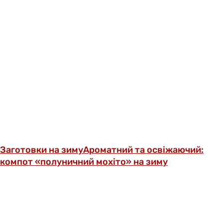
Заготовки на зиму
Ароматний та освіжаючий:
компот «полуничний мохіто» на зиму