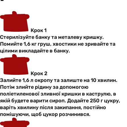
Крок 1
Стерилізуйте банку та металеву кришку.
Помийте 1,6 кг груш, хвостики не зривайте та
цілими викладайте в банку.
Крок 2
Залийте 1,6 л окропу та залиште на 10 хвилин.
Потім злийте рідину за допомогою
поліетиленової зливної кришки в каструлю, в
якій будете варити сироп. Додайте 250 г цукру,
варіть хвилину після закипання, постійно
помішуючи, щоб цукор розчинився.