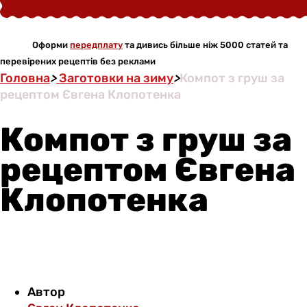
Оформи
передплату
та дивись більше ніж 5000 статей та
перевірених рецептів без реклами
Головна
>
Заготовки на зиму
>
Компот з груш за
рецептом Євгена Клопотенка
Компот з груш за
рецептом Євгена
Клопотенка
Автор