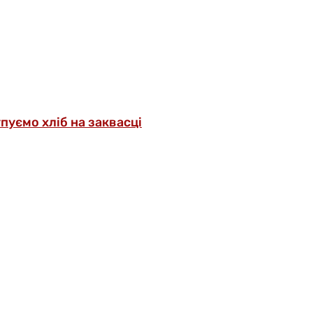
упуємо хліб на заквасці