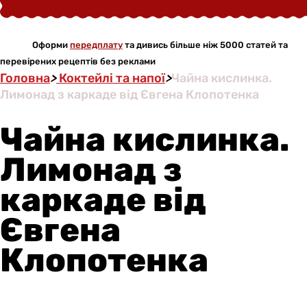
Оформи
передплату
та дивись більше ніж 5000 статей та
перевірених рецептів без реклами
Головна
>
Коктейлі та напої
>
Чайна кислинка.
Лимонад з каркаде від Євгена Клопотенка
Чайна кислинка.
Лимонад з
каркаде від
Євгена
Клопотенка