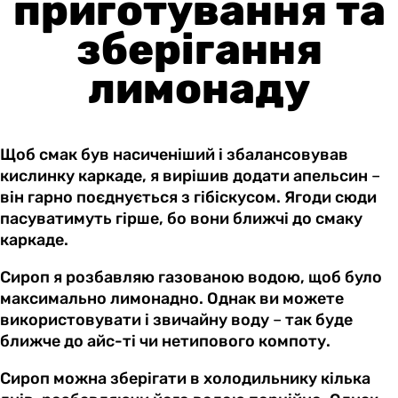
приготування та
зберігання
лимонаду
Щоб смак був насиченіший і збалансовував
кислинку каркаде, я вирішив додати апельсин
–
він гарно поєднується з гібіскусом. Ягоди сюди
пасуватимуть гірше, бо вони ближчі до смаку
каркаде.
Сироп я розбавляю газованою водою, щоб було
максимально лимонадно. Однак ви можете
використовувати і звичайну воду
–
так буде
ближче до айс-ті чи нетипового компоту.
Сироп можна зберігати в холодильнику кілька