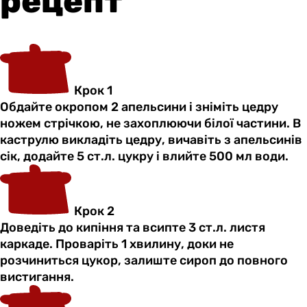
рецепт
Крок 1
Обдайте окропом 2 апельсини і зніміть цедру
ножем стрічкою, не захоплюючи білої частини. В
каструлю викладіть цедру, вичавіть з апельсинів
сік, додайте 5 ст.л. цукру і влийте 500 мл води.
Крок 2
Доведіть до кипіння та всипте 3 ст.л. листя
каркаде. Проваріть 1 хвилину, доки не
розчиниться цукор, залиште сироп до повного
вистигання.