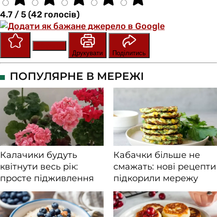
4.7 / 5 (42 голосів)
Зберегти
Оцінити
Друкувати
Поділитись