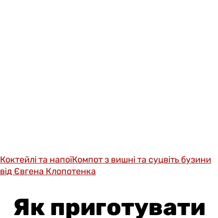
Коктейлі та напої
Компот з вишні та суцвіть бузини
від Євгена Клопотенка
Як приготувати