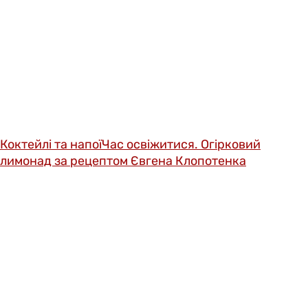
Коктейлі та напої
Час освіжитися. Огірковий
лимонад за рецептом Євгена Клопотенка