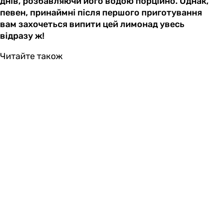
днів, розбавляючи його водою порційно. Однак,
певен, принаймні після першого приготування
вам захочеться випити цей лимонад увесь
відразу ж!
Читайте також