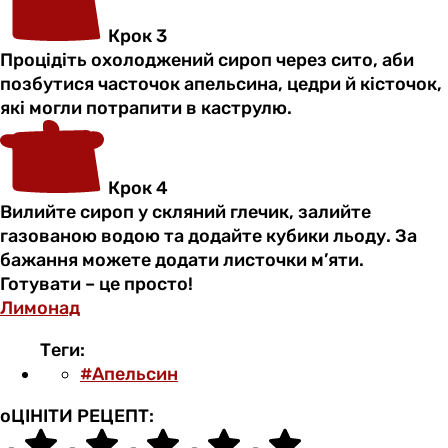
Крок 3
Процідіть охолоджений сироп через сито, аби
позбутися часточок апельсина, цедри й кісточок,
які могли потрапити в каструлю.
Крок 4
Вилийте сироп у скляний глечик, залийте
газованою водою та додайте кубики льоду. За
бажання можете додати листочки м’яти.
Готувати – це просто!
Лимонад
Теги:
#Апельсин
оЦІНІТИ РЕЦЕПТ: