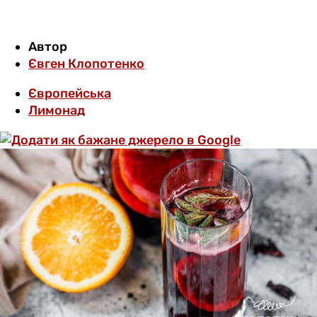
Автор
Євген Клопотенко
Європейська
Лимонад