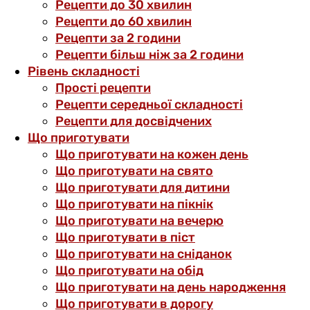
Рецепти до 30 хвилин
Рецепти до 60 хвилин
Рецепти за 2 години
Рецепти більш ніж за 2 години
Рівень складності
Прості рецепти
Рецепти середньої складності
Рецепти для досвідчених
Що приготувати
Що приготувати на кожен день
Що приготувати на свято
Що приготувати для дитини
Що приготувати на пікнік
Що приготувати на вечерю
Що приготувати в піст
Що приготувати на сніданок
Що приготувати на обід
Що приготувати на день народження
Що приготувати в дорогу