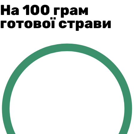
На 100 грам
готової страви