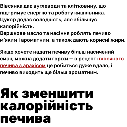
Вівсянка дає вуглеводи та клітковину, що
підтримує енергію та роботу кишківника.
Цукор додає солодкість, але збільшує
калорійність.
Вершкове масло та насіння роблять печиво
м’яким і ароматним, а також дають корисні жири.
Якщо хочете надати печиву більш насичений
смак, можна додати горіхи — в рецепті
вівсяного
печива з арахісом
це робиться дуже вдало, і
печиво виходить ще більш ароматним.
Як зменшити
калорійність
печива