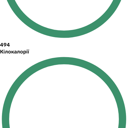
494
Кілокалорії