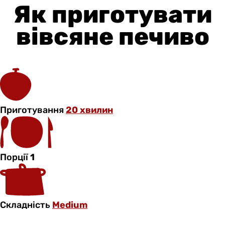
Як приготувати
вівсяне печиво
Приготування
20 хвилин
Порції
1
Складність
Medium