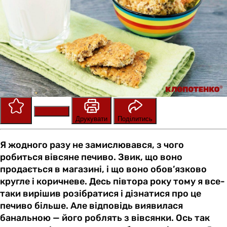
Зберегти
Оцінити
Друкувати
Поділитись
Я жодного разу не замислювався, з чого
робиться вівсяне печиво. Звик, що воно
продається в магазині, і що воно обов’язково
кругле і коричневе. Десь півтора року тому я все-
таки вирішив розібратися і дізнатися про це
печиво більше. Але відповідь виявилася
банальною — його роблять з вівсянки. Ось так