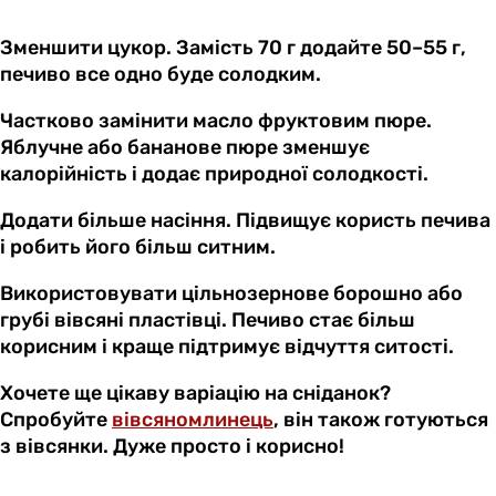
Зменшити цукор. Замість 70 г додайте 50–55 г,
печиво все одно буде солодким.
Частково замінити масло фруктовим пюре.
Яблучне або бананове пюре зменшує
калорійність і додає природної солодкості.
Додати більше насіння. Підвищує користь печива
і робить його більш ситним.
Використовувати цільнозернове борошно або
грубі вівсяні пластівці. Печиво стає більш
корисним і краще підтримує відчуття ситості.
Хочете ще цікаву варіацію на сніданок?
Спробуйте
вівсяномлинець
, він також готуються
з вівсянки. Дуже просто і корисно!