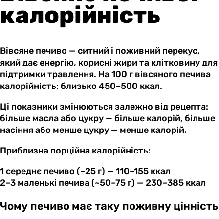
калорійність
Вівсяне печиво — ситний і поживний перекус,
який дає енергію, корисні жири та клітковину для
підтримки травлення. На 100 г вівсяного печива
калорійність: близько 450–500 ккал.
Ці показники змінюються залежно від рецепта:
більше масла або цукру — більше калорій, більше
насіння або менше цукру — менше калорій.
Приблизна порційна калорійність:
1 середнє печиво (~25 г) — 110–155 ккал
2–3 маленькі печива (~50–75 г) — 230–385 ккал
Чому печиво має таку поживну цінність