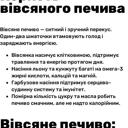
вівсяного печива
Вівсяне печиво — ситний і зручний перекус.
Один-два шматочки втамовують голод і
заряджають енергією.
Вівсянка насичує клітковиною, підтримує
травлення та енергію протягом дня.
Насіння льону та кунжуту багаті на омега-3
жирні кислоти, кальцій та магній.
Гарбузове насіння підтримує серцево-
судинну систему та імунітет.
Помірна кількість цукру та масла робить
печиво смачним, але не надто калорійним.
Вівсяне печиво: