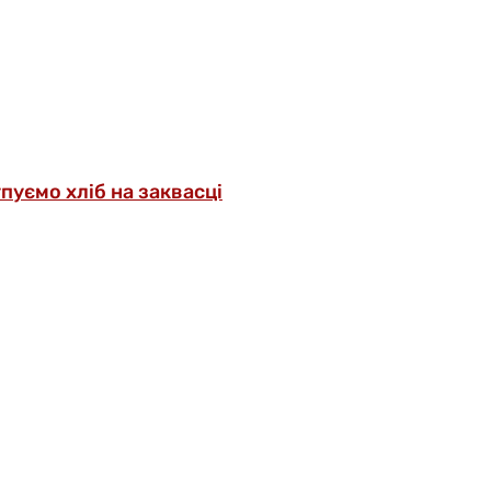
упуємо хліб на заквасці