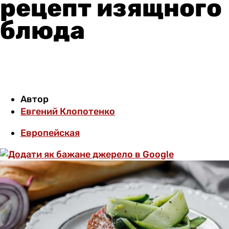
рецепт изящного
блюда
Автор
Евгений Клопотенко
Европейская