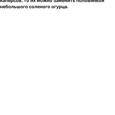
каперсов, то их можно заменить половинкой
небольшого соленого огурца.