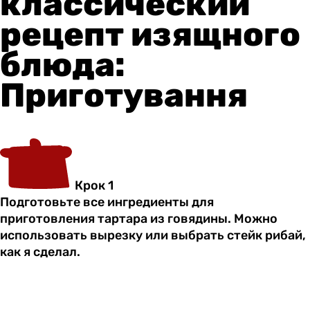
классический
рецепт изящного
блюда:
Приготування
Крок 1
Подготовьте все ингредиенты для
приготовления тартара из говядины. Можно
использовать вырезку или выбрать стейк рибай,
как я сделал.