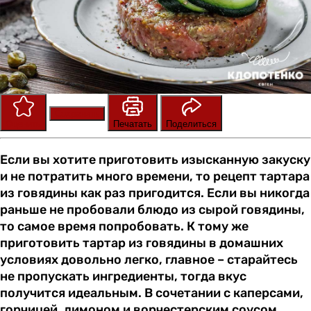
Сохранить
Оценить
Печатать
Поделиться
Если вы хотите приготовить изысканную закуску
и не потратить много времени, то рецепт тартара
из говядины как раз пригодится. Если вы никогда
раньше не пробовали блюдо из сырой говядины,
то самое время попробовать. К тому же
приготовить тартар из говядины в домашних
условиях довольно легко, главное – старайтесь
не пропускать ингредиенты, тогда вкус
получится идеальным. В сочетании с каперсами,
горчицей, лимоном и ворчестерским соусом