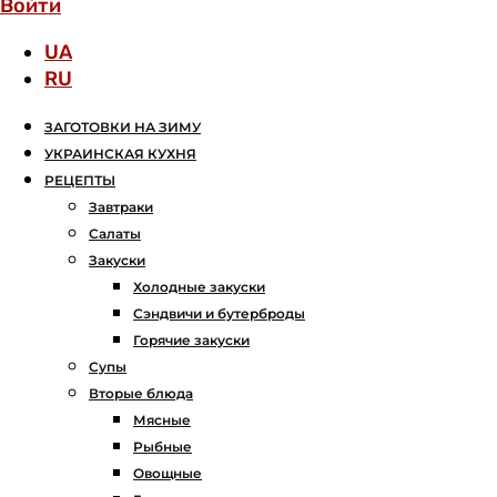
Войти
UA
RU
ЗАГОТОВКИ НА ЗИМУ
УКРАИНСКАЯ КУХНЯ
РЕЦЕПТЫ
Завтраки
Салаты
Закуски
Холодные закуски
Сэндвичи и бутерброды
Горячие закуски
Супы
Вторые блюда
Мясные
Рыбные
Овощные