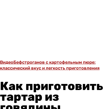
Видео
Бефстроганов с картофельным пюре:
классический вкус и легкость приготовления
Как приготовить
тартар из
говядины