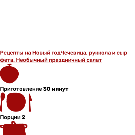
Рецепты на Новый год
Чечевица, руккола и сыр
фета. Необычный праздничный салат
Приготовление
30 минут
Порции
2