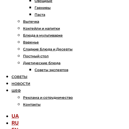
Овощные
Гарниры
Паста
Выпечка
Коктейли и напитки
Блюда в мультиварке
Варенье
Сладкие Блюда и Десерты
Постный стол
Диетические блюда
Советы экспертов
СОВЕТЫ
НОВОСТИ
ШЕФ
Реклама и сотрудничество
Контакты
UA
RU