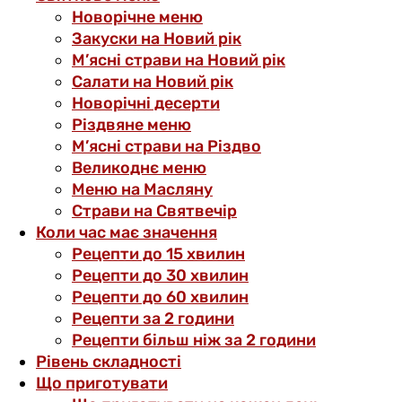
Новорічне меню
Закуски на Новий рік
М’ясні страви на Новий рік
Салати на Новий рік
Новорічні десерти
Різдвяне меню
М’ясні страви на Різдво
Великоднє меню
Меню на Масляну
Страви на Святвечір
Коли час має значення
Рецепти до 15 хвилин
Рецепти до 30 хвилин
Рецепти до 60 хвилин
Рецепти за 2 години
Рецепти більш ніж за 2 години
Рівень складності
Що приготувати