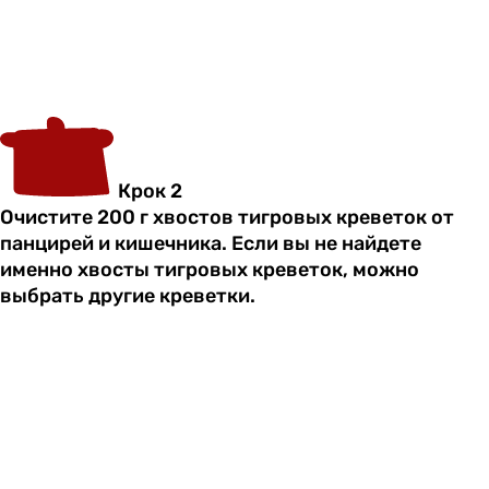
Крок 2
Очистите 200 г хвостов тигровых креветок от
панцирей и кишечника. Если вы не найдете
именно хвосты тигровых креветок, можно
выбрать другие креветки.