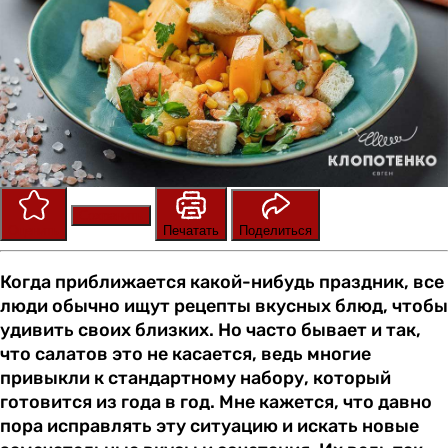
Сохранить
Оценить
Печатать
Поделиться
Когда приближается какой-нибудь праздник, все
люди обычно ищут рецепты вкусных блюд, чтобы
удивить своих близких. Но часто бывает и так,
что салатов это не касается, ведь многие
привыкли к стандартному набору, который
готовится из года в год. Мне кажется, что давно
пора исправлять эту ситуацию и искать новые