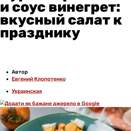
и соус винегрет:
вкусный салат к
празднику
Автор
Евгений Клопотенко
Украинская