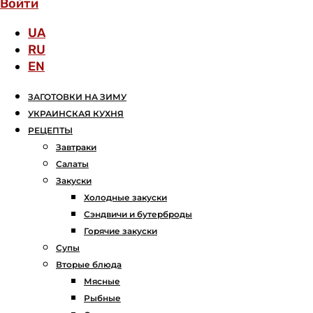
Войти
UA
RU
EN
ЗАГОТОВКИ НА ЗИМУ
УКРАИНСКАЯ КУХНЯ
РЕЦЕПТЫ
Завтраки
Салаты
Закуски
Холодные закуски
Сэндвичи и бутерброды
Горячие закуски
Супы
Вторые блюда
Мясные
Рыбные