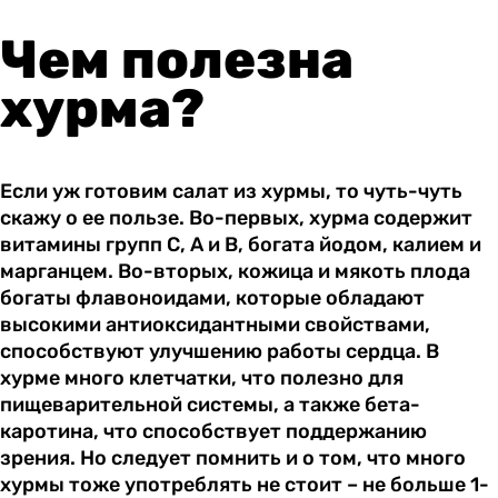
Чем полезна
хурма?
Если уж готовим салат из хурмы, то чуть-чуть
скажу о ее пользе. Во-первых, хурма содержит
витамины групп С, А и В, богата йодом, калием и
марганцем. Во-вторых, кожица и мякоть плода
богаты флавоноидами, которые обладают
высокими антиоксидантными свойствами,
способствуют улучшению работы сердца. В
хурме много клетчатки, что полезно для
пищеварительной системы, а также бета-
каротина, что способствует поддержанию
зрения. Но следует помнить и о том, что много
хурмы тоже употреблять не стоит – не больше 1-