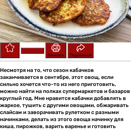
Сохранить
Оценить
Печатать
Поделиться
Несмотря на то, что сезон кабачков
заканчивается в сентябре, этот овощ, если
сильно хочется что-то из него приготовить,
можно найти на полках супермаркетов и базаров
круглый год. Мне нравится кабачки добавлять в
жаркое, тушить с другими овощами, обжаривать
слайсам и заворачивать рулетком с разными
начинками, делать из этого овоща начинку для
киша, пирожков, варить варенье и готовить