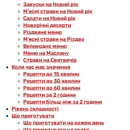
Закуски на Новий рік
М’ясні страви на Новий рік
Салати на Новий рік
Новорічні десерти
Різдвяне меню
М’ясні страви на Різдво
Великоднє меню
Меню на Масляну
Страви на Святвечір
Коли час має значення
Рецепти до 15 хвилин
Рецепти до 30 хвилин
Рецепти до 60 хвилин
Рецепти за 2 години
Рецепти більш ніж за 2 години
Рівень складності
Що приготувати
Що приготувати на кожен день
Що приготувати на свято