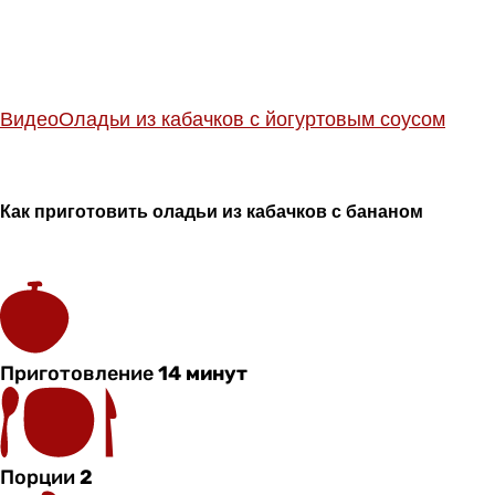
Видео
Оладьи из кабачков с йогуртовым соусом
Как приготовить оладьи из кабачков с бананом
Приготовление
14 минут
Порции
2