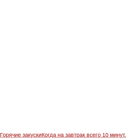
Горячие закуски
Когда на завтрак всего 10 минут.