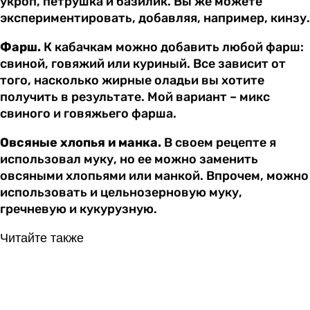
укроп, петрушка и базилик. Вы же можете
экспериментировать, добавляя, например, кинзу.
Фарш.
К кабачкам можно добавить любой фарш:
свиной, говяжий или куриный. Все зависит от
того, насколько жирные оладьи вы хотите
получить в результате. Мой вариант – микс
свиного и говяжьего фарша.
Овсяные хлопья и манка.
В своем рецепте я
использовал муку, но ее можно заменить
овсяными хлопьями или манкой. Впрочем, можно
использовать и цельнозерновую муку,
гречневую и кукурузную.
Читайте также