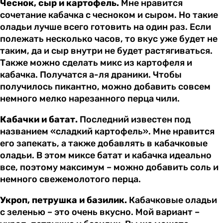
Чеснок, сыр и картофель.
Мне нравится
сочетание кабачка с чесноком и сыром. Но такие
оладьи лучше всего готовить на один раз. Если
полежать несколько часов, то вкус уже будет не
таким, да и сыр внутри не будет растягиваться.
Также можно сделать микс из картофеля и
кабачка. Получатся а-ля драники. Чтобы
получилось пикантно, можно добавить совсем
немного мелко нарезанного перца чили.
Кабачки и батат.
Последний известен под
названием «сладкий картофель». Мне нравится
его запекать, а также добавлять в кабачковые
оладьи. В этом миксе батат и кабачка идеально
все, поэтому максимум – можно добавить соль и
немного свежемолотого перца.
Укроп, петрушка и базилик.
Кабачковые оладьи
с зеленью – это очень вкусно. Мой вариант –