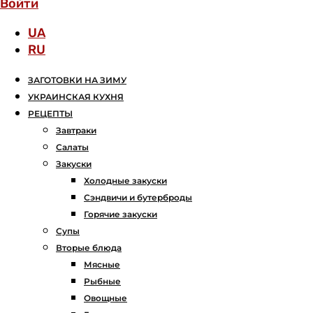
Войти
UA
RU
ЗАГОТОВКИ НА ЗИМУ
УКРАИНСКАЯ КУХНЯ
РЕЦЕПТЫ
Завтраки
Салаты
Закуски
Холодные закуски
Сэндвичи и бутерброды
Горячие закуски
Супы
Вторые блюда
Мясные
Рыбные
Овощные