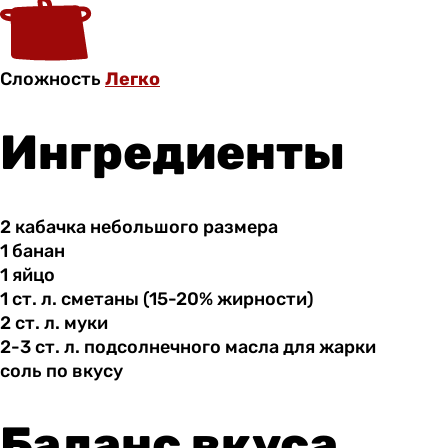
Сложность
Легко
Ингредиенты
2 кабачка
небольшого
размера
1 банан
1 яйцо
1 ст.
л.
сметаны (15-20% жирности)
2 ст.
л.
муки
2-3 ст.
л.
подсолнечного масла для жарки
соль по
вкусу
Баланс вкуса.