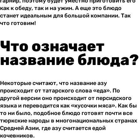
гарнир, поэтому будет уместно приготовить его
как к обеду, так и на ужин. А еще это блюдо
станет идеальным для большой компании. Так
что готовим!
Что означает
название блюда?
Некоторые считают, что название азу
происходит от татарского слова «еда». По
другой версии оно происходит от персидского
языка и переводится как «кусочки мяса». Как бы
то ни было, подобное блюдо готовят почти все
тюркские народы в многонациональных странах
Средней Азии, где азу считается едой
кочевников.