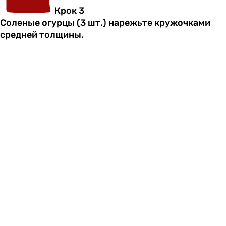
Крок 3
Соленые огурцы (3 шт.) нарежьте кружочками
средней толщины.