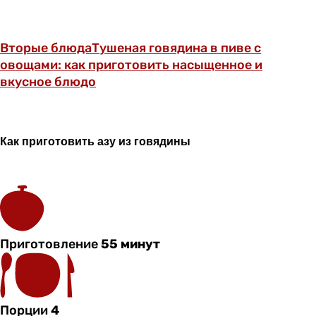
Вторые блюда
Тушеная говядина в пиве с
овощами: как приготовить насыщенное и
вкусное блюдо
Как приготовить азу из говядины
Приготовление
55 минут
Порции
4