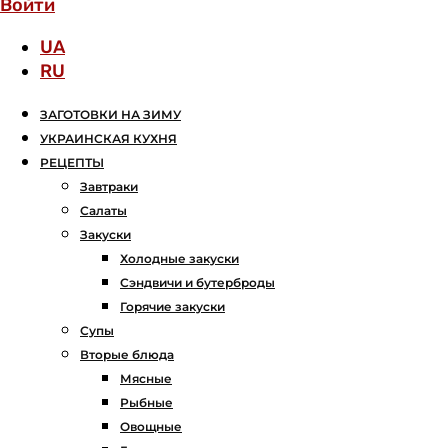
Войти
UA
RU
ЗАГОТОВКИ НА ЗИМУ
УКРАИНСКАЯ КУХНЯ
РЕЦЕПТЫ
Завтраки
Салаты
Закуски
Холодные закуски
Сэндвичи и бутерброды
Горячие закуски
Супы
Вторые блюда
Мясные
Рыбные
Овощные