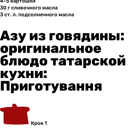
4-5 картошки
30 г
сливочного
масла
3 ст.
л.
подсолнечного масла
Азу из говядины:
оригинальное
блюдо татарской
кухни:
Приготування
Крок 1