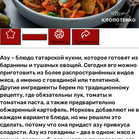
Сохранить
Оценить
Печатать
Поделиться
Азу – блюдо татарской кухни, которое готовят из
баранины и тушеных овощей. Сегодня его можно
приготовить из более распространённых видов
мяса, а именно с говядиной или телятиной.
Другие ингредиенты берем по традиционному
рецепту, где обязательны лук, томаты и
томатная паста, а также предварительно
обжаренный картофель. Морковь добавляют не в
каждом варианте блюда, но мы решили это
сделать, потому что она придаст азу привкуса
сладости. Азу из говядины – два в одном: мясо и