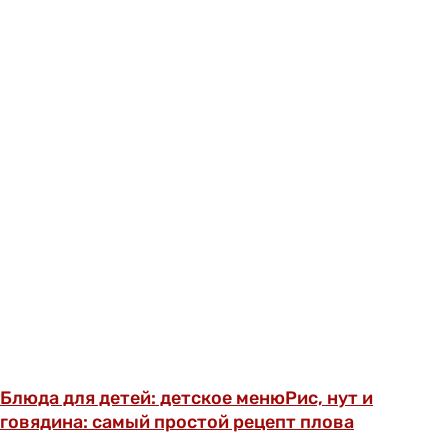
Блюда для детей: детское меню
Рис, нут и
говядина: самый простой рецепт плова