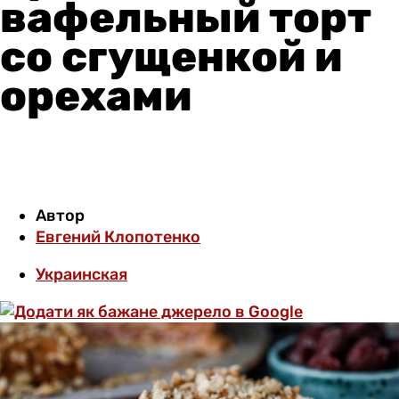
вафельный торт
со сгущенкой и
орехами
Автор
Евгений Клопотенко
Украинская