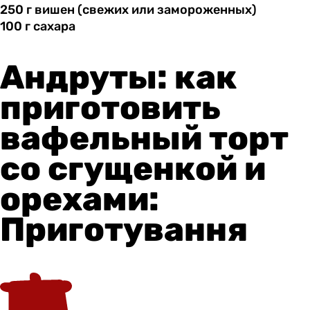
250 г
вишен
(свежих или замороженных)
100 г
сахара
Андруты: как
приготовить
вафельный торт
со сгущенкой и
орехами:
Приготування