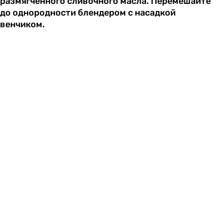
размягченного сливочного масла. Перемешайте
до однородности блендером с насадкой
венчиком.