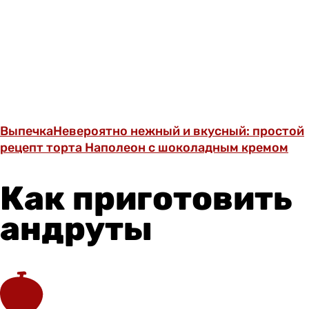
Выпечка
Невероятно нежный и вкусный: простой
рецепт торта Наполеон с шоколадным кремом
Как приготовить
андруты