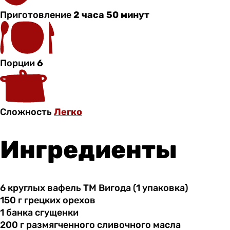
Приготовление
2 часа 50 минут
Порции
6
Сложность
Легко
Ингредиенты
6 круглых
вафель
ТМ Вигода (1 упаковка)
150 г
грецких
орехов
1 банка
сгущенки
200 г
размягченного
сливочного масла