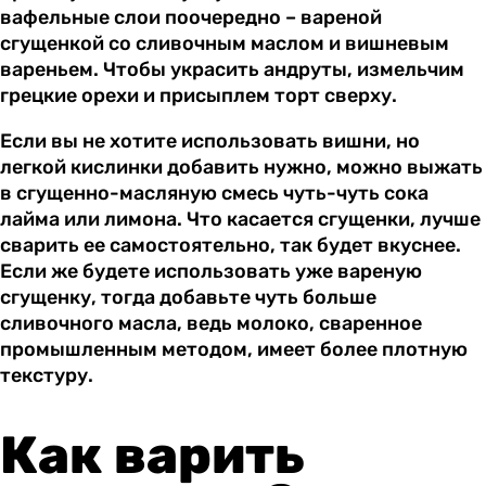
вафельные слои поочередно – вареной
сгущенкой со сливочным маслом и вишневым
вареньем. Чтобы украсить андруты, измельчим
грецкие орехи и присыплем торт сверху.
Если вы не хотите использовать вишни, но
легкой кислинки добавить нужно, можно выжать
в сгущенно-масляную смесь чуть-чуть сока
лайма или лимона. Что касается сгущенки, лучше
сварить ее самостоятельно, так будет вкуснее.
Если же будете использовать уже вареную
сгущенку, тогда добавьте чуть больше
сливочного масла, ведь молоко, сваренное
промышленным методом, имеет более плотную
текстуру.
Как варить