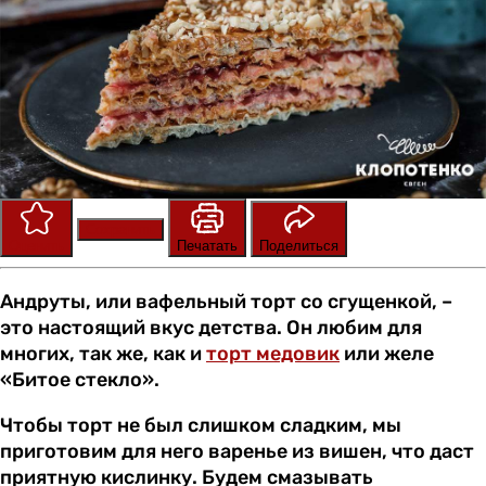
Сохранить
Оценить
Печатать
Поделиться
Андруты, или вафельный торт со сгущенкой, –
это настоящий вкус детства. Он любим для
многих, так же, как и
торт медовик
или желе
«Битое стекло».
Чтобы торт не был слишком сладким, мы
приготовим для него варенье из вишен, что даст
приятную кислинку. Будем смазывать