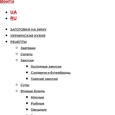
Войти
UA
RU
ЗАГОТОВКИ НА ЗИМУ
УКРАИНСКАЯ КУХНЯ
РЕЦЕПТЫ
Завтраки
Салаты
Закуски
Холодные закуски
Сэндвичи и бутерброды
Горячие закуски
Супы
Вторые блюда
Мясные
Рыбные
Овощные