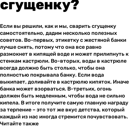
сгущенку?
Если вы решили, как и мы, сварить сгущенку
самостоятельно, дадим несколько полезных
советов. Во-первых, этикетку с жестяной банки
лучше снять, потому что она все равно
размокнет в кипящей воде и может прилипнуть к
стенкам кастрюли. Во-вторых, воды в кастрюле
всегда должно быть столько, чтобы она
полностью покрывала банку. Если вода
выкипает, доливайте в кастрюлю кипяток. Иначе
банка может взорваться. В-третьих, огонь
должен быть медленным, чтобы вода не сильно
кипела. В итоге получите самую главную награду
за терпение – это тот же вкус детства, который
каждый из нас иногда стремится почувствовать.
Читайте также