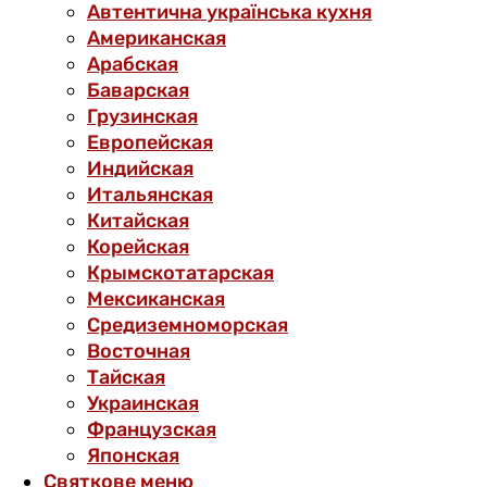
Автентична українська кухня
Американская
Арабская
Баварская
Грузинская
Европейская
Индийская
Итальянская
Китайская
Корейская
Крымскотатарская
Мексиканская
Средиземноморская
Восточная
Тайская
Украинская
Французская
Японская
Святкове меню