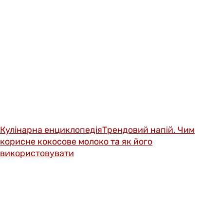
Кулінарна енциклопедія
Трендовий напій. Чим
корисне кокосове молоко та як його
використовувати