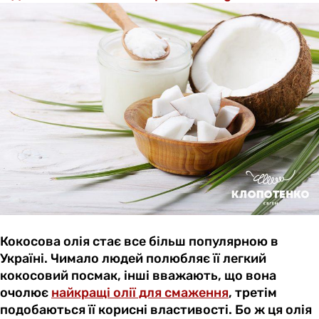
Кокосова олія стає все більш популярною в
Україні. Чимало людей полюбляє її легкий
кокосовий посмак, інші вважають, що вона
очолює
найкращі олії для смаження
, третім
подобаються її корисні властивості. Бо ж ця олія