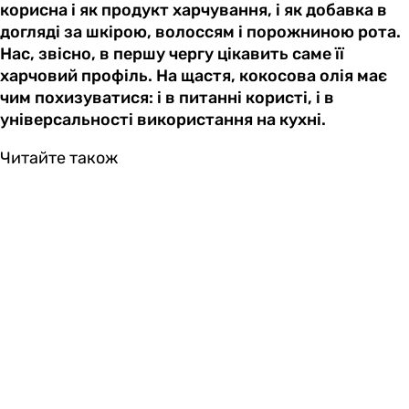
корисна і як продукт харчування, і як добавка в
догляді за шкірою, волоссям і порожниною рота.
Нас, звісно, в першу чергу цікавить саме її
харчовий профіль. На щастя, кокосова олія має
чим похизуватися: і в питанні користі, і в
універсальності використання на кухні.
Читайте також