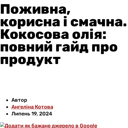
Поживна,
корисна і смачна.
Кокосова олія:
повний гайд про
продукт
Автор
Ангеліна Котова
Липень 19, 2024