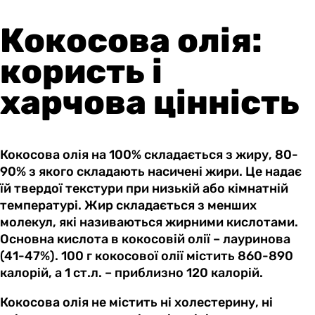
Кокосова олія:
користь і
харчова цінність
Кокосова олія на 100% складається з жиру, 80-
90% з якого складають насичені жири. Це надає
їй твердої текстури при низькій або кімнатній
температурі. Жир складається з менших
молекул, які називаються жирними кислотами.
Основна кислота в кокосовій олії – лауринова
(41-47%). 100 г кокосової олії містить 860-890
калорій, а 1 ст.л. – приблизно 120 калорій.
Кокосова олія не містить ні холестерину, ні