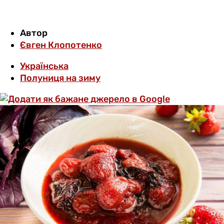
Автор
Євген Клопотенко
Українська
Полуниця на зиму