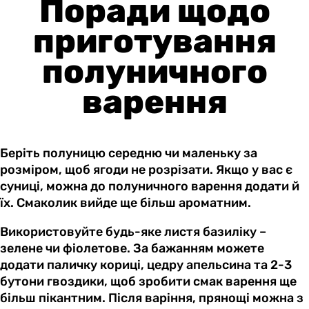
Поради щодо
приготування
полуничного
варення
Беріть полуницю середню чи маленьку за
розміром, щоб ягоди не розрізати. Якщо у вас є
суниці, можна до полуничного варення додати й
їх. Смаколик вийде ще більш ароматним.
Використовуйте будь-яке листя базиліку –
зелене чи фіолетове. За бажанням можете
додати паличку кориці, цедру апельсина та 2-3
бутони гвоздики, щоб зробити смак варення ще
більш пікантним. Після варіння, прянощі можна з