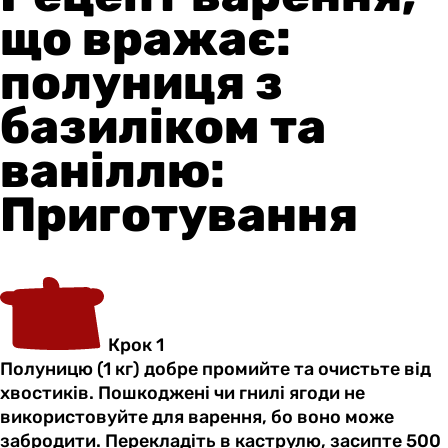
що вражає:
полуниця з
базиліком та
ваніллю:
Приготування
Крок 1
Полуницю (1 кг) добре промийте та очистьте від
хвостиків. Пошкоджені чи гнилі ягоди не
використовуйте для варення, бо воно може
забродити. Перекладіть в каструлю, засипте 500