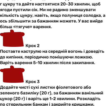
г цукру та дайте настоятися 20-30 хвилин, щоб
ягоди пустили сік. Ми не радимо зменшувати
кількість цукру, навіть, якщо полуниця солодка, а
ось збільшити за бажанням можете. У вас вийде
більш «тягуче» варення.
Крок 2
Поставте каструлю на середній вогонь і доведіть
до кипіння, періодично помішуючи ложкою.
Варіть варення 5-10 хвилин після закипання.
Крок 3
Додайте чисті сухі листки фіолетового або
зеленого базиліку (20 г), за бажанням ванільний
цукор (20 г) і варіть ще 1-2 хвилини. Розкладіть
по стерильним банкам і закрийте кришками.