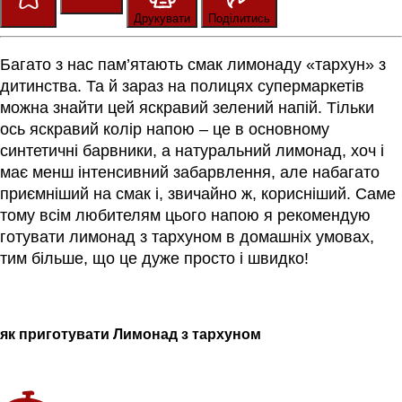
Зберегти
Оцінити
Друкувати
Поділитись
Багато з нас пам’ятають смак лимонаду «тархун» з
дитинства. Та й зараз на полицях супермаркетів
можна знайти цей яскравий зелений напій. Тільки
ось яскравий колір напою – це в основному
синтетичні барвники, а натуральний лимонад, хоч і
має менш інтенсивний забарвлення, але набагато
приємніший на смак і, звичайно ж, корисніший. Саме
тому всім любителям цього напою я рекомендую
готувати лимонад з тархуном в домашніх умовах,
тим більше, що це дуже просто і швидко!
як приготувати Лимонад з тархуном