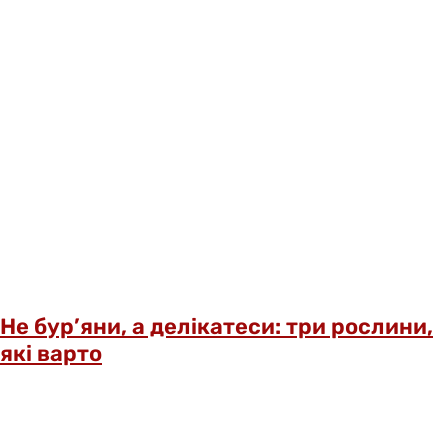
Не бур’яни, а делікатеси: три рослини,
які варто