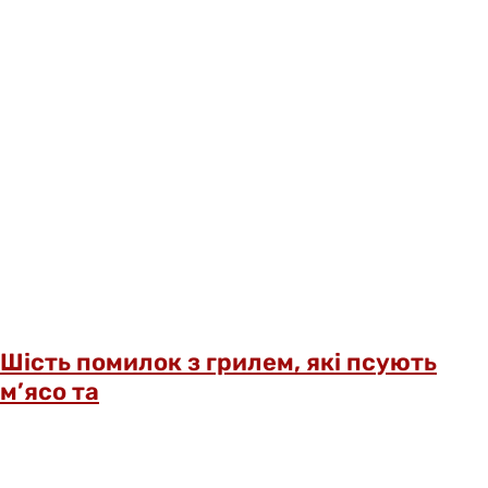
Шість помилок з грилем, які псують
м’ясо та