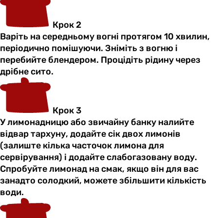
Крок 2
Варіть на середньому вогні протягом 10 хвилин,
періодично помішуючи. Зніміть з вогню і
перебийте блендером. Процідіть рідину через
дрібне сито.
Крок 3
У лимонадницю або звичайну банку налийте
відвар тархуну, додайте сік двох лимонів
(залиште кілька часточок лимона для
сервірування) і додайте слабогазовану воду.
Спробуйте лимонад на смак, якщо він для вас
занадто солодкий, можете збільшити кількість
води.