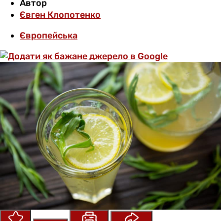
Автор
Євген Клопотенко
Європейська