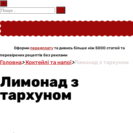
×
Оформи
передплату
та дивись більше ніж 5000 статей та
перевірених рецептів без реклами
Головна
>
Коктейлі та напої
>
Лимонад з тархуном
Лимонад з
тархуном