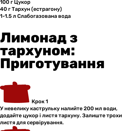
100 г
Цукор
40 г
Тархун
(естрагону)
1-1.5 л
Слабогазована
вода
Лимонад з
тархуном:
Приготування
Крок 1
У невелику каструльку налийте 200 мл води,
додайте цукор і листя тархуну. Залиште трохи
листя для сервірування.