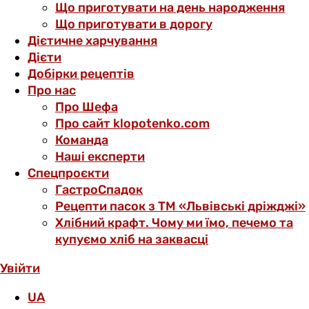
Що приготувати на день народження
Що приготувати в дорогу
Дієтичне харчування
Дієти
Добірки рецептів
Про нас
Про Шефа
Про сайт klopotenko.com
Команда
Наші експерти
Спецпроєкти
ГастроСпадок
Рецепти пасок з ТМ «Львівські дріжджі»
Хлібний крафт. Чому ми їмо, печемо та
купуємо хліб на заквасці
Увійти
UA