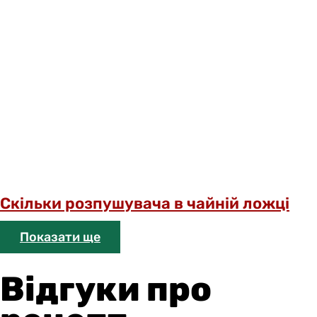
Скільки розпушувача в чайній ложці
Показати ще
Відгуки про