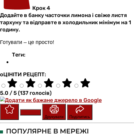
Крок 4
Додайте в банку часточки лимона і свіже листя
тархуну та відправте в холодильник мінімум на 1
годину.
Готувати – це просто!
Теги:
оЦІНІТИ РЕЦЕПТ:
5.0 / 5 (137 голосів)
Зберегти
Оцінити
Друкувати
Поділитись