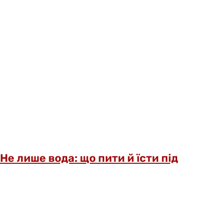
Не лише вода: що пити й їсти під