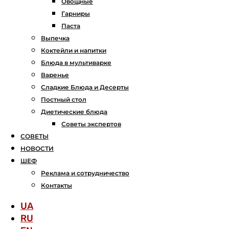
Овощные
Гарниры
Паста
Выпечка
Коктейли и напитки
Блюда в мультиварке
Варенье
Сладкие Блюда и Десерты
Постный стол
Диетические блюда
Советы экспертов
СОВЕТЫ
НОВОСТИ
ШЕФ
Реклама и сотрудничество
Контакты
UA
RU