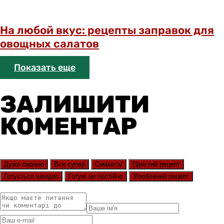
На любой вкус: рецепты заправок для
овощных салатов
Показать еще
ЗАЛИШИТИ
КОМЕНТАР
Дуже смачно
Все супер
Смакота!
Простий рецепт
Готується швидко
Готую це постійно
Улюблений рецепт