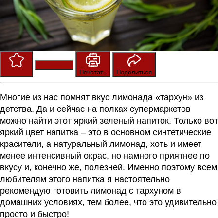
Сохранить
Оценить
Печатать
Поделиться
Многие из нас помнят вкус лимонада «тархун» из
детства. Да и сейчас на полках супермаркетов
можно найти этот яркий зеленый напиток. Только вот
яркий цвет напитка – это в основном синтетические
красители, а натуральный лимонад, хоть и имеет
менее интенсивный окрас, но намного приятнее по
вкусу и, конечно же, полезней. Именно поэтому всем
любителям этого напитка я настоятельно
рекомендую готовить лимонад с тархуном в
домашних условиях, тем более, что это удивительно
просто и быстро!