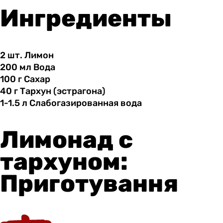
Ингредиенты
2 шт.
Лимон
200 мл
Вода
100 г
Сахар
40 г
Тархун
(эстрагона)
1-1.5 л
Слабогазированная
вода
Лимонад с
тархуном:
Приготування