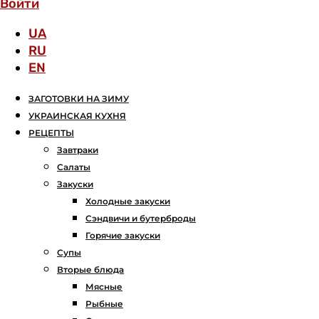
Войти
UA
RU
EN
ЗАГОТОВКИ НА ЗИМУ
УКРАИНСКАЯ КУХНЯ
РЕЦЕПТЫ
Завтраки
Салаты
Закуски
Холодные закуски
Сэндвичи и бутерброды
Горячие закуски
Супы
Вторые блюда
Мясные
Рыбные