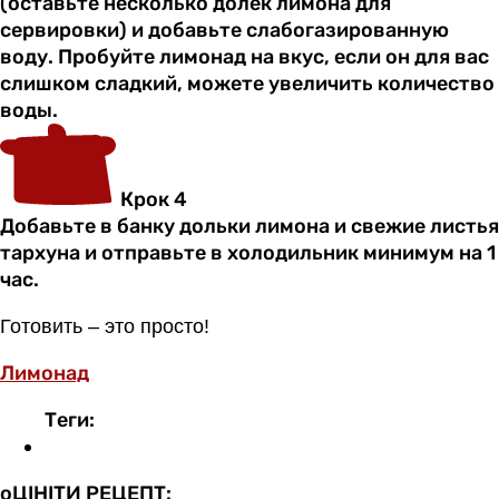
(оставьте несколько долек лимона для
сервировки) и добавьте слабогазированную
воду. Пробуйте лимонад на вкус, если он для вас
слишком сладкий, можете увеличить количество
воды.
Крок 4
Добавьте в банку дольки лимона и свежие листья
тархуна и отправьте в холодильник минимум на 1
час.
Готовить – это просто!
Лимонад
Теги:
оЦІНІТИ РЕЦЕПТ: