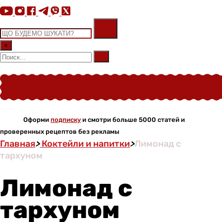
×
Оформи
подписку
и смотри больше 5000 статей и
проверенных рецептов без рекламы
Главная
>
Коктейли и напитки
>
Лимонад с
тархуном
Лимонад с
тархуном