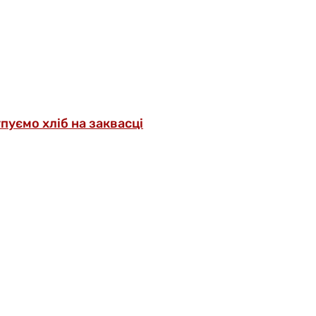
упуємо хліб на заквасці