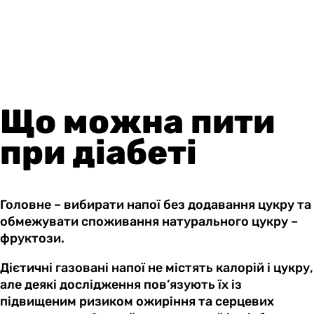
Що можна пити
при діабеті
Головне – вибирати напої без додавання цукру та
обмежувати споживання натурального цукру –
фруктози.
Дієтичні газовані напої не містять калорій і цукру,
але деякі дослідження пов’язують їх із
підвищеним ризиком ожиріння та серцевих