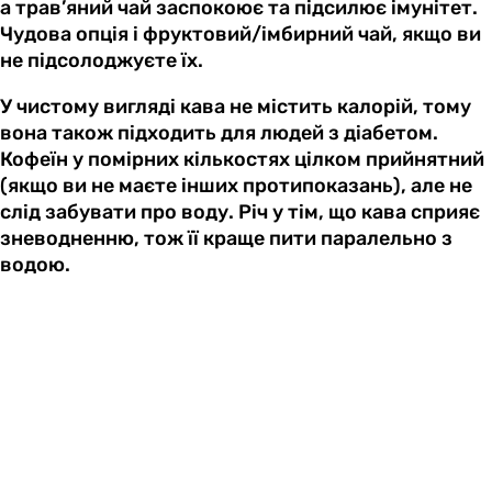
а трав’яний чай заспокоює та підсилює імунітет.
Чудова опція і фруктовий/імбирний чай, якщо ви
не підсолоджуєте їх.
У чистому вигляді кава не містить калорій, тому
вона також підходить для людей з діабетом.
Кофеїн у помірних кількостях цілком прийнятний
(якщо ви не маєте інших протипоказань), але не
слід забувати про воду. Річ у тім, що кава сприяє
зневодненню, тож її краще пити паралельно з
водою.