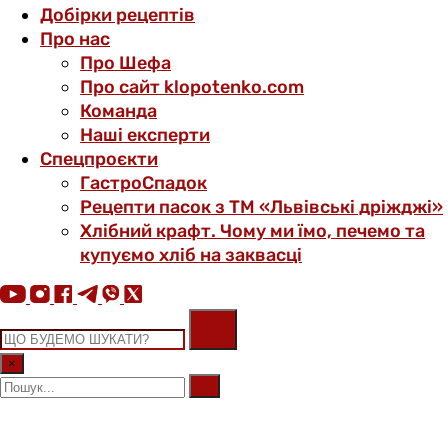
Добірки рецептів
Про нас
Про Шефа
Про сайт klopotenko.com
Команда
Наші експерти
Спецпроєкти
ГастроСпадок
Рецепти пасок з ТМ «Львівські дріжджі»
Хлібний крафт. Чому ми їмо, печемо та
купуємо хліб на заквасці
×