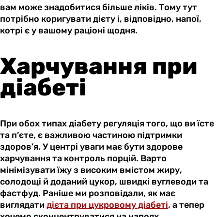
вам може знадобитися більше ліків. Тому тут
потрібно коригувати дієту і, відповідно, напої,
котрі є у вашому раціоні щодня.
Харчування при
діабеті
При обох типах діабету регуляція того, що ви їсте
та п’єте, є важливою частиною підтримки
здоров’я. У центрі уваги має бути здорове
харчування та контроль порцій. Варто
мінімізувати їжу з високим вмістом жиру,
солодощі й доданий цукор, швидкі вуглеводи та
фастфуд. Раніше ми розповідали, як має
виглядати
дієта при цукровому діабеті
, а тепер
хочемо сконцентруватися на напоях.