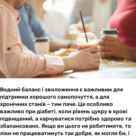
Водний баланс і зволоження є важливим для
підтримки хорошого самопочуття, а для
хронічних станів – тим паче. Це особливо
важливо при діабеті, коли рівень цукру в крові
підвищений, а харчуватися потрібно здорово та
збалансовано. Якщо ви цього не робитимете, то
ліки не працюватимуть так добре, як могли би, і