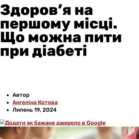
Здоров’я на
першому місці.
Що можна пити
при діабеті
Автор
Ангеліна Котова
Липень 19, 2024