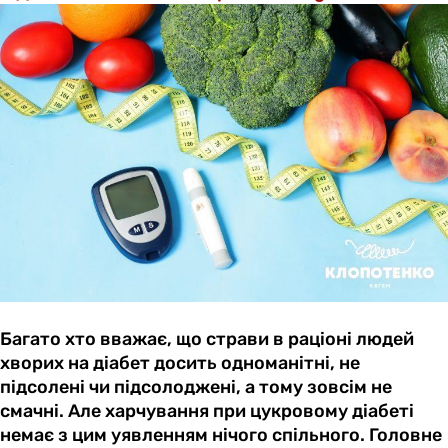
Багато хто вважає, що страви в раціоні людей
хворих на діабет досить одноманітні, не
підсолені чи підсолоджені, а тому зовсім не
смачні. Але харчування при цукровому діабеті
немає з цим уявленням нічого спільного. Головне