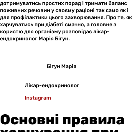
дотримуватись простих порад і тримати баланс
поживних речовин у своєму раціоні так само як і
для профілактики цього захворювання. Про те, як
харчуватись при діабеті смачно, а головне з
користю для організму розповідає лікар-
ендокринолог Марія Бігун.
Бігун Марія
Лікар-ендокринолог
Instagram
Основні правила