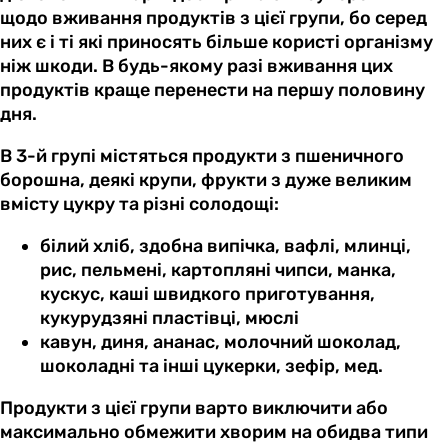
щодо вживання продуктів з цієї групи, бо серед
них є і ті які приносять більше користі організму
ніж шкоди. В будь-якому разі вживання цих
продуктів краще перенести на першу половину
дня.
В 3-й групі містяться продукти з пшеничного
борошна, деякі крупи, фрукти з дуже великим
вмісту цукру та різні солодощі:
білий хліб, здобна випічка, вафлі, млинці,
рис, пельмені, картопляні чипси, манка,
кускус, каші швидкого приготування,
кукурудзяні пластівці, мюслі
кавун, диня, ананас, молочний шоколад,
шоколадні та інші цукерки, зефір, мед.
Продукти з цієї групи варто виключити або
максимально обмежити хворим на обидва типи