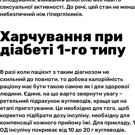
сексуальної активності. До речі, цей стан не менш
небезпечний ніж гіперглікемія.
Харчування при
діабеті 1-го типу
В разі коли пацієнт з таким діагнозом не
схильний до повноти, то добова калорійність
раціону має бути такою самою як і для здорової
людини. Єдине, на що варто звернути увагу –
ретельний підрахунок вуглеводів, краще ще на
етапі приготування. Це необхідно для того, щоб
коректно підібрати дозу інсуліну, необхідну для
компенсації кожного прийому їжі. Для прикладу, 1
ОД інсуліну покриває від 10 до 20 г вуглеводів,