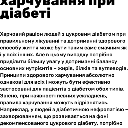
харчування при
діабеті
Харчовий раціон людей з цукровим діабетом при
правильному лікуванні та дотриманні здорового
способу життя може бути таким саме смачним як
і у всіх інших. Але в цьому випадку потрібно
приділити більшу увагу у дотриманні балансу
основних нутрієнтів – жирів, білків та вуглеводів.
Принципи здорового харчування абсолютно
однакові для всіх і можуть бути ефективно
застосовані для пацієнтів з діабетом обох типів.
Звісно, при наявності певних ускладнень,
правила харчування можуть відрізнятись.
Наприклад, у людей з діабетичною нефропатією –
захворюванням, що розвивається на фоні
декомпенсованого цукрового діабету, потрібно