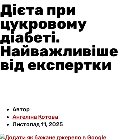
Дієта при
цукровому
діабеті.
Найважливіше
від експертки
Автор
Ангеліна Котова
Листопад 11, 2025