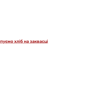
упуємо хліб на заквасці