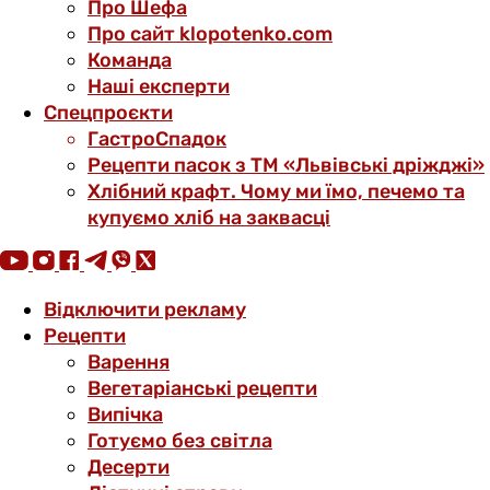
Про Шефа
Про сайт klopotenko.com
Команда
Наші експерти
Спецпроєкти
ГастроСпадок
Рецепти пасок з ТМ «Львівські дріжджі»
Хлібний крафт. Чому ми їмо, печемо та
купуємо хліб на заквасці
Відключити рекламу
Рецепти
Варення
Вегетаріанські рецепти
Випічка
Готуємо без світла
Десерти