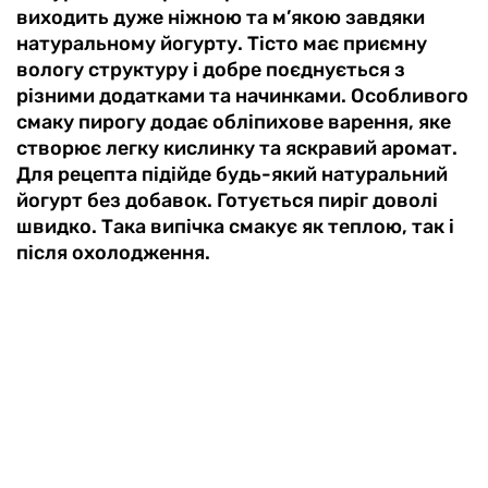
виходить дуже ніжною та м’якою завдяки
натуральному йогурту. Тісто має приємну
вологу структуру і добре поєднується з
різними додатками та начинками. Особливого
смаку пирогу додає обліпихове варення, яке
створює легку кислинку та яскравий аромат.
Для рецепта підійде будь-який натуральний
йогурт без добавок. Готується пиріг доволі
швидко. Така випічка смакує як теплою, так і
після охолодження.