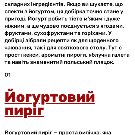
складних інгредієнтів. Якщо ви шукаєте, що
спекти з йогуртом, ця добірка точно стане у
пригоді. Йогурт робить тісто м’яким і дуже
ніжним, а ще чудово поєднується з ягодами,
фруктами, сухофруктами та горіхами. У
добірці зібрали рецепти як для щоденного
чаювання, так і для святкового столу. Тут є
прості кекси, ароматні пироги, яблучна галета
та навіть знаменитий польський пляцок.
01
Йогуртовий
пиріг
Йогуртовий пиріг — проста випічка, яка