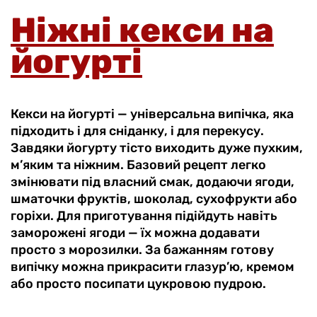
Ніжні кекси на
йогурті
Кекси на йогурті — універсальна випічка, яка
підходить і для сніданку, і для перекусу.
Завдяки йогурту тісто виходить дуже пухким,
м’яким та ніжним. Базовий рецепт легко
змінювати під власний смак, додаючи ягоди,
шматочки фруктів, шоколад, сухофрукти або
горіхи. Для приготування підійдуть навіть
заморожені ягоди — їх можна додавати
просто з морозилки. За бажанням готову
випічку можна прикрасити глазур’ю, кремом
або просто посипати цукровою пудрою.