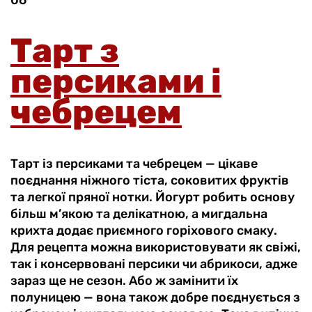
Тарт з
персиками і
чебрецем
Тарт із персиками та чебрецем — цікаве
поєднання ніжного тіста, соковитих фруктів
та легкої пряної нотки. Йогурт робить основу
більш м’якою та делікатною, а мигдальна
крихта додає приємного горіхового смаку.
Для рецепта можна використовувати як свіжі,
так і консервовані персики чи абрикоси, адже
зараз ще не сезон. Або ж замінити їх
полуницею — вона також добре поєднується з