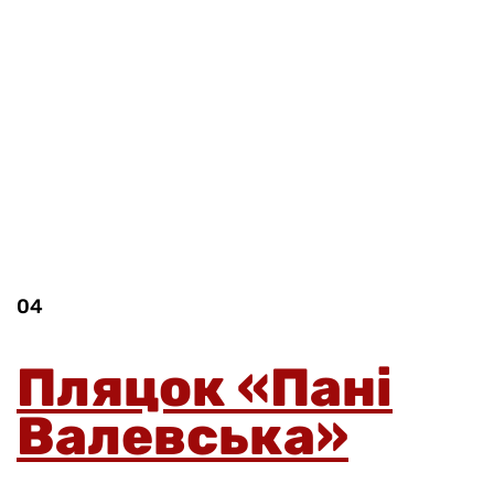
04
Пляцок «Пані
Валевська»