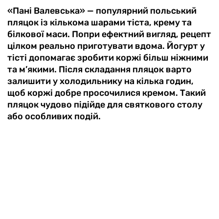
«Пані Валевська» — популярний польський
пляцок із кількома шарами тіста, крему та
білкової маси. Попри ефектний вигляд, рецепт
цілком реально приготувати вдома. Йогурт у
тісті допомагає зробити коржі більш ніжними
та м’якими. Після складання пляцок варто
залишити у холодильнику на кілька годин,
щоб коржі добре просочилися кремом. Такий
пляцок чудово підійде для святкового столу
або особливих подій.