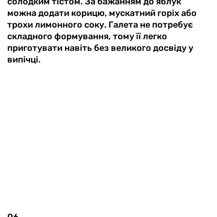
солодким тістом. За бажанням до яблук
можна додати корицю, мускатний горіх або
трохи лимонного соку. Галета не потребує
складного формування, тому її легко
приготувати навіть без великого досвіду у
випічці.
06