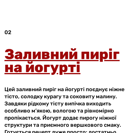
02
Заливний пиріг
на йогурті
Цей заливний пиріг на йогурті поєднує ніжне
тісто, солодку курагу та соковиту малину.
Завдяки рідкому тісту випічка виходить
особливо м’якою, вологою та рівномірно
пропікається. Йогурт додає пирогу ніжної
структури та приємного вершкового смаку.
Готується рецепт дуже просто: достатньо