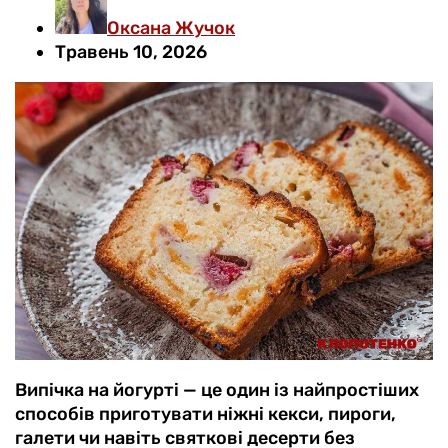
Оксана Жучок
Травень 10, 2026
Випічка на йогурті — це один із найпростіших
способів приготувати ніжні кекси, пироги,
галети чи навіть святкові десерти без