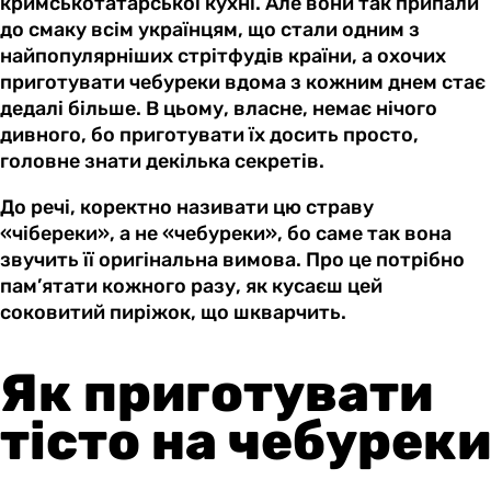
кримськотатарської кухні. Але вони так припали
до смаку всім українцям, що стали одним з
найпопулярніших стрітфудів країни, а охочих
приготувати чебуреки вдома з кожним днем стає
дедалі більше. В цьому, власне, немає нічого
дивного, бо приготувати їх досить просто,
головне знати декілька секретів.
До речі, коректно називати цю страву
«чібереки», а не «чебуреки», бо саме так вона
звучить її оригінальна вимова. Про це потрібно
пам’ятати кожного разу, як кусаєш цей
соковитий пиріжок, що шкварчить.
Як приготувати
тісто на чебуреки