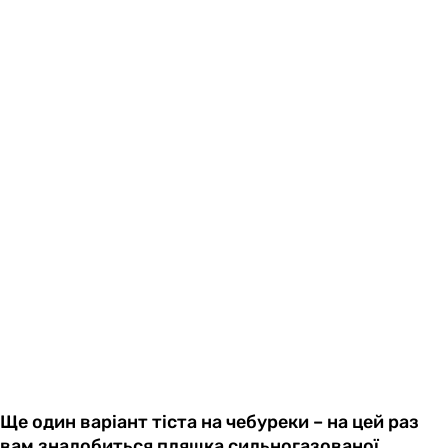
Ще один варіант тіста на чебуреки – на цей раз
вам знадобиться пляшка сильногазованої