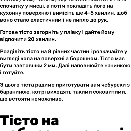
спочатку у мисці, а потім покладіть його на
кухонну поверхню і вимісіть ще 4-5 хвилин, щоб
воно стало еластичним і не липло до рук.
Готове тісто загорніть у плівку і дайте йому
відпочити 20 хвилин.
Розділіть тісто на 8 рівних частин і розкачайте у
вигляді кола на поверхні з борошном. Тісто має
бути завтовшки 2 мм. Далі наповнюйте начинкою
і готуйте.
З цього тіста радимо приготувати вам чебуреки з
бараниною, котрі виходять такими соковитими,
що встояти неможливо.
Тісто на