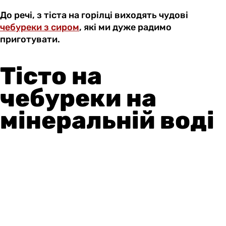
До речі, з тіста на горілці виходять чудові
чебуреки з сиром
, які ми дуже радимо
приготувати.
Тісто на
чебуреки на
мінеральній воді