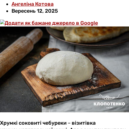
Ангеліна Котова
Вересень 12, 2025
Хрумкі соковиті чебуреки
–
візитівка