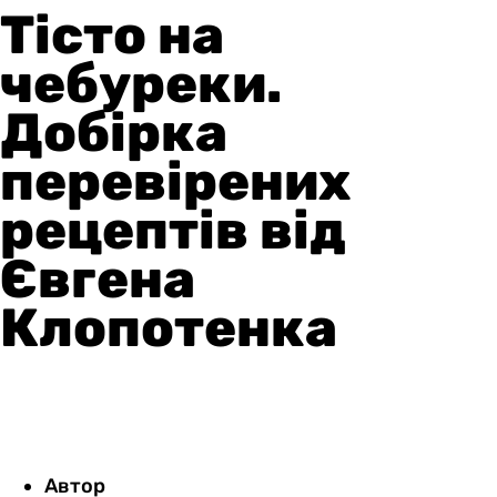
Тісто на
чебуреки.
Добірка
перевірених
рецептів від
Євгена
Клопотенка
Автор