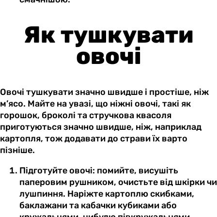
Як тушкувати
овочі
Овочі тушкувати значно швидше і простіше, ніж
м’ясо. Майте на увазі, що ніжні овочі, такі як
горошок, броколі та стручкова квасоля
приготуються значно швидше, ніж, наприклад
картопля, тож додавати до страви їх варто
пізніше.
Підготуйте овочі: помийте, висушіть
паперовим рушником, очистьте від шкірки чи
лушпиння. Наріжте картоплю скибками,
баклажани та кабачки кубиками або