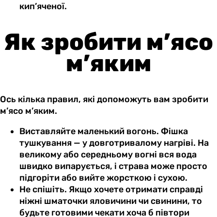
кип’яченої.
Як зробити м’ясо
м’яким
Ось кілька правил, які допоможуть вам зробити
м’ясо м’яким.
Виставляйте маленький вогонь. Фішка
тушкування — у довготривалому нагріві. На
великому або середньому вогні вся вода
швидко випарується, і страва може просто
підгоріти або вийте жорсткою і сухою.
Не спішіть. Якщо хочете отримати справді
ніжні шматочки яловичини чи свинини, то
будьте готовими чекати хоча б півтори