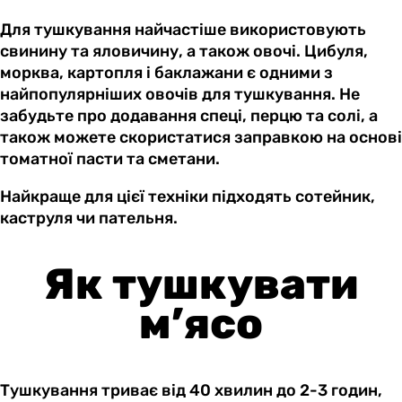
Для тушкування найчастіше використовують
свинину та яловичину, а також овочі. Цибуля,
морква, картопля і баклажани є одними з
найпопулярніших овочів для тушкування. Не
забудьте про додавання спеці, перцю та солі, а
також можете скористатися заправкою на основі
томатної пасти та сметани.
Найкраще для цієї техніки підходять сотейник,
каструля чи пательня.
Як тушкувати
м’ясо
Тушкування триває від 40 хвилин до 2-3 годин,