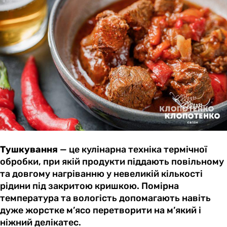
Тушкування
— це кулінарна техніка термічної
обробки, при якій продукти піддають повільному
та довгому нагріванню у невеликій кількості
рідини під закритою кришкою. Помірна
температура та вологість допомагають навіть
дуже жорстке м’ясо перетворити на м’який і
ніжний делікатес.