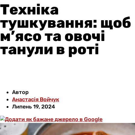
Техніка
тушкування: щоб
м’ясо та овочі
танули в роті
Автор
Анастасія Войчук
Липень 19, 2024