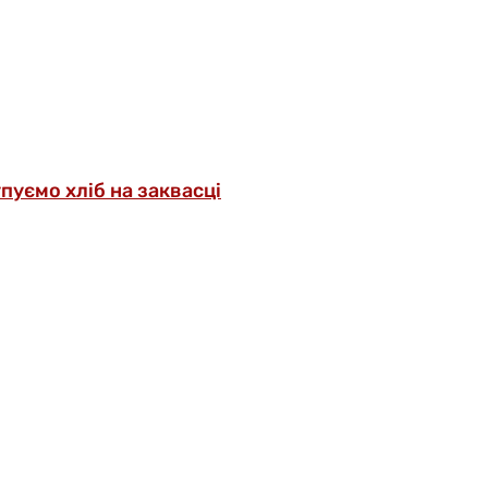
упуємо хліб на заквасці