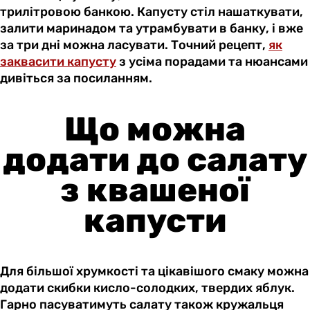
трилітровою банкою. Капусту стіл нашаткувати,
залити маринадом та утрамбувати в банку, і вже
за три дні можна ласувати. Точний рецепт,
як
заквасити капусту
з усіма порадами та нюансами
дивіться за посиланням.
Що можна
додати до салату
з квашеної
капусти
Для більшої хрумкості та цікавішого смаку можна
додати скибки кисло-солодких, твердих яблук.
Гарно пасуватимуть салату також кружальця