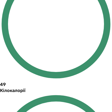
49
Кілокалорії