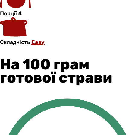
Порції
4
Складність
Easy
На 100 грам
готової страви