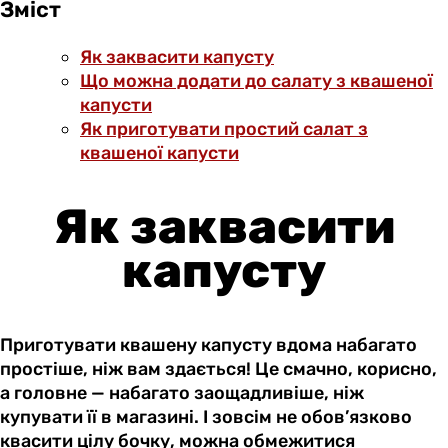
Зміст
Як заквасити капусту
Що можна додати до салату з квашеної
капусти
Як приготувати простий салат з
квашеної капусти
Як заквасити
капусту
Приготувати квашену капусту вдома набагато
простіше, ніж вам здається! Це смачно, корисно,
а головне — набагато заощадливіше, ніж
купувати її в магазині. І зовсім не обов’язково
квасити цілу бочку, можна обмежитися