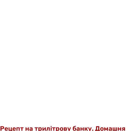
Рецепт на трилітрову банку. Домашня