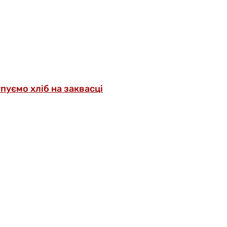
упуємо хліб на заквасці