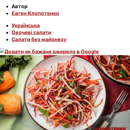
Автор
Євген Клопотенко
Українська
Овочеві салати
Салати без майонезу