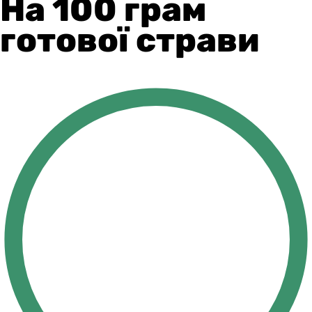
На 100 грам
готової страви