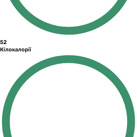
52
Кілокалорії