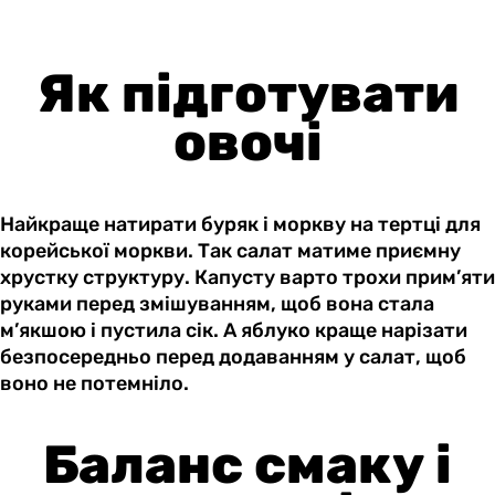
Як підготувати
овочі
Найкраще натирати буряк і моркву на тертці для
корейської моркви. Так салат матиме приємну
хрустку структуру. Капусту варто трохи прим’яти
руками перед змішуванням, щоб вона стала
м’якшою і пустила сік. А яблуко краще нарізати
безпосередньо перед додаванням у салат, щоб
воно не потемніло.
Баланс смаку і