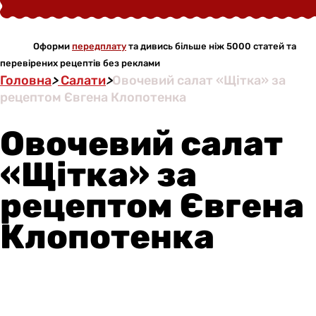
Оформи
передплату
та дивись більше ніж 5000 статей та
перевірених рецептів без реклами
Головна
>
Салати
>
Овочевий салат «Щітка» за
рецептом Євгена Клопотенка
Овочевий салат
«Щітка» за
рецептом Євгена
Клопотенка