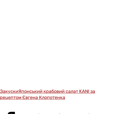
Закуски
Японський крабовий салат KANI за
рецептом Євгена Клопотенка