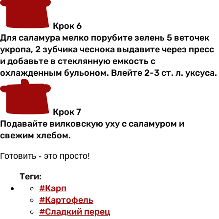
Крок 6
Для саламура мелко порубите зелень 5 веточек
укропа, 2 зубчика чеснока выдавите через пресс
и добавьте в стеклянную емкость с
охлажденным бульоном. Влейте 2-3 ст. л. уксуса.
Крок 7
Подавайте вилковскую уху с саламуром и
свежим хлебом.
Готовить - это просто!
Теги:
#Карп
#Картофель
#Сладкий перец