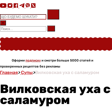
×
Оформи
подписку
и смотри больше 5000 статей и
проверенных рецептов без рекламы
Главная
>
Супы
>
Вилковская уха с саламуром
Вилковская уха с
саламуром