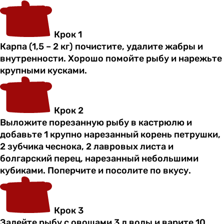
Крок 1
Карпа (1,5 – 2 кг) почистите, удалите жабры и
внутренности. Хорошо помойте рыбу и нарежьте
крупными кусками.
Крок 2
Выложите порезанную рыбу в кастрюлю и
добавьте 1 крупно нарезанный корень петрушки,
2 зубчика чеснока, 2 лавровых листа и
болгарский перец, нарезанный небольшими
кубиками. Поперчите и посолите по вкусу.
Крок 3
Залейте рыбу с овощами 3 л воды и варите 10