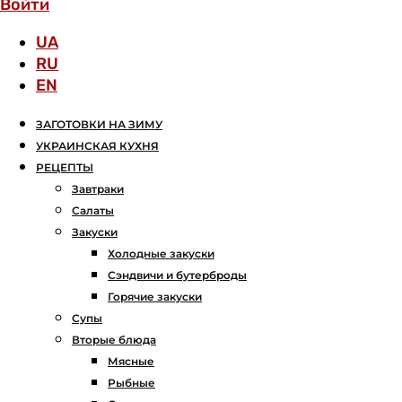
Войти
UA
RU
EN
ЗАГОТОВКИ НА ЗИМУ
УКРАИНСКАЯ КУХНЯ
РЕЦЕПТЫ
Завтраки
Салаты
Закуски
Холодные закуски
Сэндвичи и бутерброды
Горячие закуски
Супы
Вторые блюда
Мясные
Рыбные