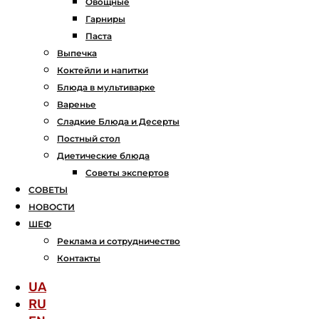
Овощные
Гарниры
Паста
Выпечка
Коктейли и напитки
Блюда в мультиварке
Варенье
Сладкие Блюда и Десерты
Постный стол
Диетические блюда
Советы экспертов
СОВЕТЫ
НОВОСТИ
ШЕФ
Реклама и сотрудничество
Контакты
UA
RU