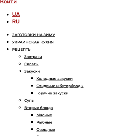
Войти
UA
RU
ЗАГОТОВКИ НА ЗИМУ
УКРАИНСКАЯ КУХНЯ
РЕЦЕПТЫ
Завтраки
Салаты
Закуски
Холодные закуски
Сэндвичи и бутерброды
Горячие закуски
Супы
Вторые блюда
Мясные
Рыбные
Овощные