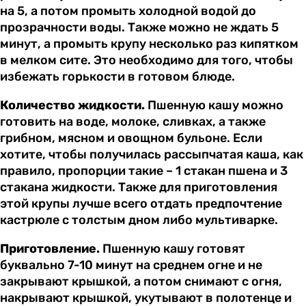
на 5, а потом промыть холодной водой до
прозрачности воды. Также можно не ждать 5
минут, а промыть крупу несколько раз кипятком
в мелком сите. Это необходимо для того, чтобы
избежать горькости в готовом блюде.
Количество жидкости.
Пшенную кашу можно
готовить на воде, молоке, сливках, а также
грибном, мясном и овощном бульоне. Если
хотите, чтобы получилась рассыпчатая каша, как
правило, пропорции такие – 1 стакан пшена и 3
стакана жидкости. Также для приготовления
этой крупы лучше всего отдать предпочтение
кастрюле с толстым дном либо мультиварке.
Приготовление.
Пшенную кашу готовят
буквально 7-10 минут на среднем огне и не
закрывают крышкой, а потом снимают с огня,
накрывают крышкой, укутывают в полотенце и