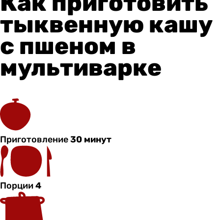
Как приготовить
тыквенную кашу
с пшеном в
мультиварке
Приготовление
30 минут
Порции
4