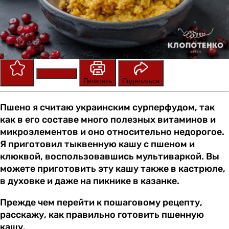
Сохранить
Оценить
Печатать
Поделиться
Пшено я считаю украинским сурперфудом, так
как в его составе много полезных витаминов и
микроэлементов и оно относительно недорогое.
Я приготовил тыквенную кашу с пшеном и
клюквой, воспользовавшись мультиваркой. Вы
можете приготовить эту кашу также в кастрюле,
в духовке и даже на пикнике в казанке.
Прежде чем перейти к пошаговому рецепту,
расскажу, как правильно готовить пшенную
кашу.