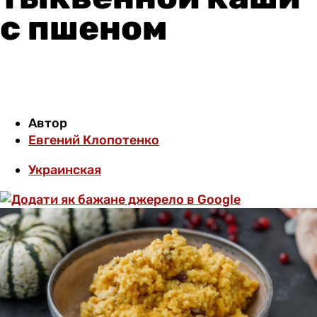
с пшеном
Автор
Евгений Клопотенко
Украинская