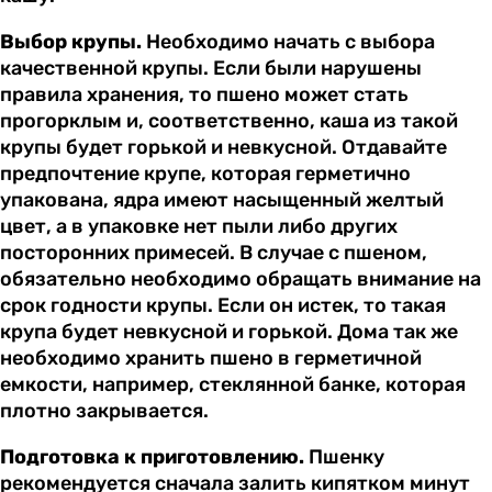
Выбор крупы.
Необходимо начать с выбора
качественной крупы. Если были нарушены
правила хранения, то пшено может стать
прогорклым и, соответственно, каша из такой
крупы будет горькой и невкусной. Отдавайте
предпочтение крупе, которая герметично
упакована, ядра имеют насыщенный желтый
цвет, а в упаковке нет пыли либо других
посторонних примесей. В случае с пшеном,
обязательно необходимо обращать внимание на
срок годности крупы. Если он истек, то такая
крупа будет невкусной и горькой. Дома так же
необходимо хранить пшено в герметичной
емкости, например, стеклянной банке, которая
плотно закрывается.
Подготовка к приготовлению.
Пшенку
рекомендуется сначала залить кипятком минут