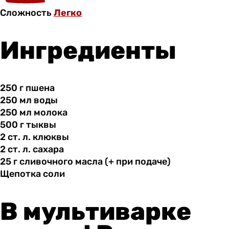
Сложность
Легко
Ингредиенты
250 г
пшена
250 мл
воды
250 мл
молока
500 г
тыквы
2 ст.
л.
клюквы
2 ст.
л.
сахара
25 г
сливочного
масла (+ при подаче)
Щепотка соли
В мультиварке