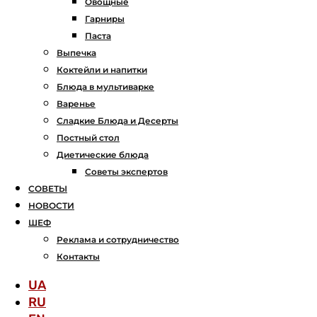
Овощные
Гарниры
Паста
Выпечка
Коктейли и напитки
Блюда в мультиварке
Варенье
Сладкие Блюда и Десерты
Постный стол
Диетические блюда
Советы экспертов
СОВЕТЫ
НОВОСТИ
ШЕФ
Реклама и сотрудничество
Контакты
UA
RU