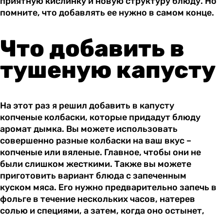
приятную кислинку и новую структуру блюду. Но
помните, что добавлять ее нужно в самом конце.
Что добавить в
тушеную капусту
На этот раз я решил добавить в капусту
копченые колбаски, которые придадут блюду
аромат дымка. Вы можете использовать
совершенно разные колбаски на ваш вкус –
копченые или вяленые. Главное, чтобы они не
были слишком жесткими. Также вы можете
приготовить вариант блюда с запеченным
куском мяса. Его нужно предварительно запечь в
фольге в течение нескольких часов, натерев
солью и специями, а затем, когда оно остынет,