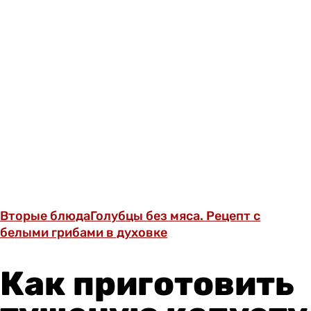
Вторые блюда
Голубцы без мяса. Рецепт с
белыми грибами в духовке
Как приготовить