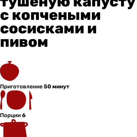
тушеную капусту
с копчеными
сосисками и
пивом
Приготовление
50 минут
Порции
6