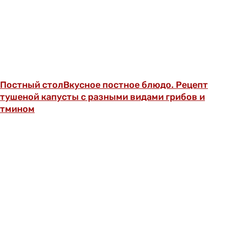
Постный стол
Вкусное постное блюдо. Рецепт
тушеной капусты с разными видами грибов и
тмином