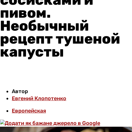
пивом.
Необычный
рецепт тушеной
капусты
Автор
Евгений Клопотенко
Европейская