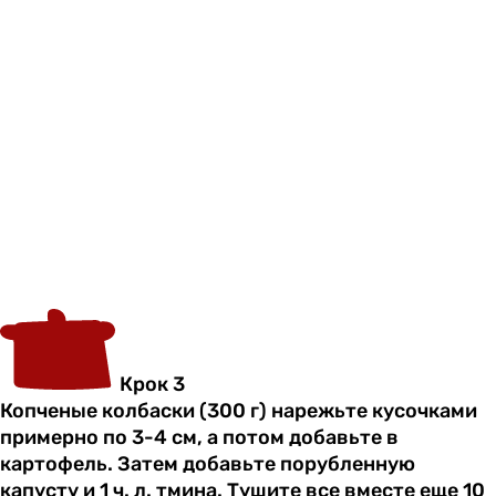
Крок 3
Копченые колбаски (300 г) нарежьте кусочками
примерно по 3-4 см, а потом добавьте в
картофель. Затем добавьте порубленную
капусту и 1 ч. л. тмина. Тушите все вместе еще 10