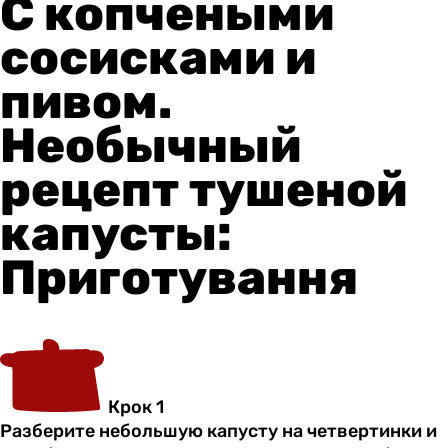
С копчеными
сосисками и
пивом.
Необычный
рецепт тушеной
капусты:
Приготування
Крок 1
Разберите небольшую капусту на четвертинки и