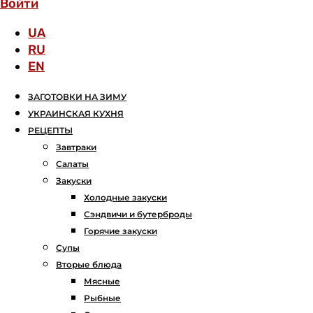
Войти
UA
RU
EN
ЗАГОТОВКИ НА ЗИМУ
УКРАИНСКАЯ КУХНЯ
РЕЦЕПТЫ
Завтраки
Салаты
Закуски
Холодные закуски
Сэндвичи и бутерброды
Горячие закуски
Супы
Вторые блюда
Мясные
Рыбные