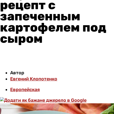
рецепт с
запеченным
картофелем под
сыром
Автор
Евгений Клопотенко
Европейская