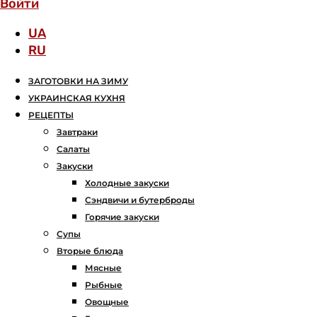
Войти
UA
RU
ЗАГОТОВКИ НА ЗИМУ
УКРАИНСКАЯ КУХНЯ
РЕЦЕПТЫ
Завтраки
Салаты
Закуски
Холодные закуски
Сэндвичи и бутерброды
Горячие закуски
Супы
Вторые блюда
Мясные
Рыбные
Овощные