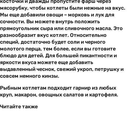
косточки и дважды пропустите фарш через
мясорубку, чтобы котлеты были нежные на вкус.
Мы еще добавили овощи – морковь и лук для
сочности. Вы можете внутрь положить
прямоугольник сыра или сливочного масла. Это
разнообразит вкус котлет. Относительно
специй, достаточно будет соли и черного
молотого перца, тем более, если вы готовите
блюдо для детей. Для большей пикантности и
яркости вкуса можете еще добавить
выдавленный чеснок, свежий укроп, петрушку и
совсем немного кинзы.
Рыбным котлетам подходит гарнир из любых
круп, макарон, овощных салатов и картофеля.
Читайте также