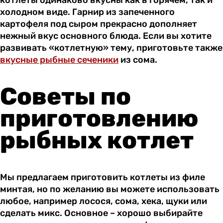
холодном виде. Гарнир из запеченного
картофеля под сыром прекрасно дополняет
нежный вкус основного блюда. Если вы хотите
развивать «котлетную» тему, приготовьте также
вкусные рыбные сеченики
из сома.
Советы по
приготовлению
рыбных котлет
Мы предлагаем приготовить котлеты из филе
минтая, но по желанию вы можете использовать
любое, например лосося, сома, хека, щуки или
сделать микс. Основное – хорошо выбирайте