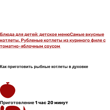
Блюда для детей: детское меню
Самые вкусные
котлеты. Рубленые котлеты из куриного филе с
томатно-яблочным соусом
Как приготовить рыбные котлеты в духовке
Приготовление
1 час 20 минут