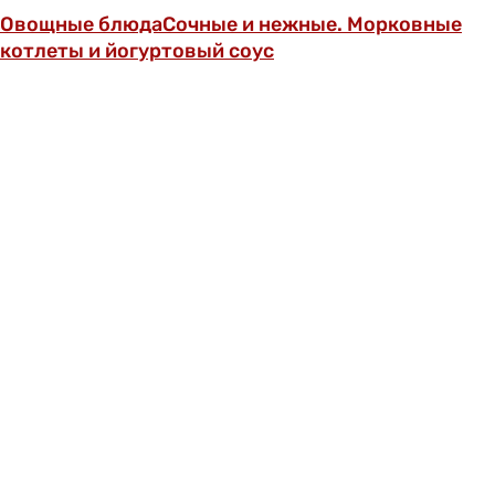
Овощные блюда
Сочные и нежные. Морковные
котлеты и йогуртовый соус