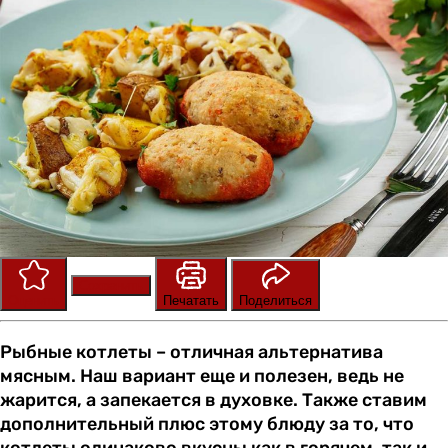
Сохранить
Оценить
Печатать
Поделиться
Рыбные котлеты – отличная альтернатива
мясным. Наш вариант еще и полезен, ведь не
жарится, а запекается в духовке. Также ставим
дополнительный плюс этому блюду за то, что
котлеты одинаково вкусны как в горячем, так и