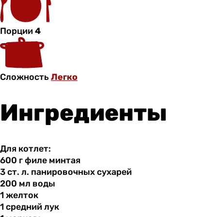
Порции
4
Сложность
Легко
Ингредиенты
Для котлет:
600 г
филе
минтая
3 ст.
л.
панировочных сухарей
200 мл
воды
1 желток
1 средний
лук