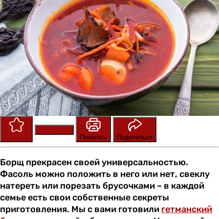
Сохранить
Оценить
Печатать
Поделиться
Борщ прекрасен своей универсальностью.
Фасоль можно положить в него или нет, свеклу
натереть или порезать брусочками – в каждой
семье есть свои собственные секреты
приготовления. Мы с вами готовили
гетманский