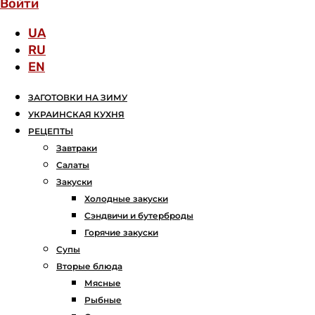
Войти
UA
RU
EN
ЗАГОТОВКИ НА ЗИМУ
УКРАИНСКАЯ КУХНЯ
РЕЦЕПТЫ
Завтраки
Салаты
Закуски
Холодные закуски
Сэндвичи и бутерброды
Горячие закуски
Супы
Вторые блюда
Мясные
Рыбные