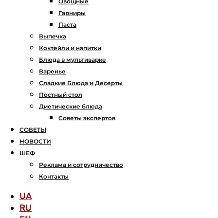
Овощные
Гарниры
Паста
Выпечка
Коктейли и напитки
Блюда в мультиварке
Варенье
Сладкие Блюда и Десерты
Постный стол
Диетические блюда
Советы экспертов
СОВЕТЫ
НОВОСТИ
ШЕФ
Реклама и сотрудничество
Контакты
UA
RU