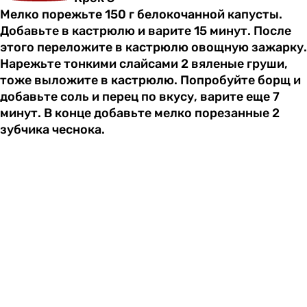
Мелко порежьте 150 г белокочанной капусты.
Добавьте в кастрюлю и варите 15 минут. После
этого переложите в кастрюлю овощную зажарку.
Нарежьте тонкими слайсами 2 вяленые груши,
тоже выложите в кастрюлю. Попробуйте борщ и
добавьте соль и перец по вкусу, варите еще 7
минут. В конце добавьте мелко порезанные 2
зубчика чеснока.