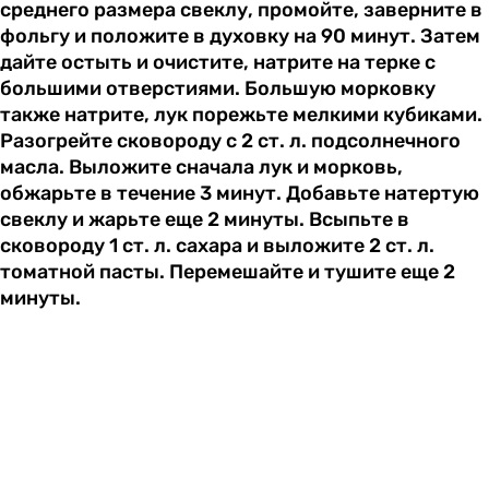
среднего размера свеклу, промойте, заверните в
фольгу и положите в духовку на 90 минут. Затем
дайте остыть и очистите, натрите на терке с
большими отверстиями. Большую морковку
также натрите, лук порежьте мелкими кубиками.
Разогрейте сковороду с 2 ст. л. подсолнечного
масла. Выложите сначала лук и морковь,
обжарьте в течение 3 минут. Добавьте натертую
свеклу и жарьте еще 2 минуты. Всыпьте в
сковороду 1 ст. л. сахара и выложите 2 ст. л.
томатной пасты. Перемешайте и тушите еще 2
минуты.