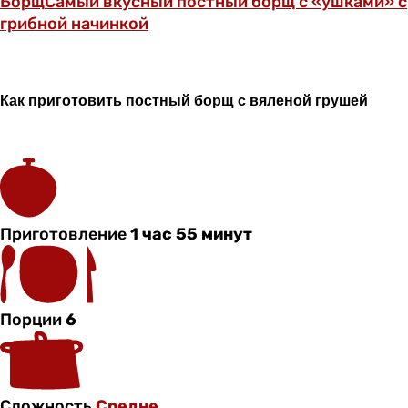
Борщ
Самый вкусный постный борщ с «ушками» с
грибной начинкой
Как приготовить постный борщ с вяленой грушей
Приготовление
1 час 55 минут
Порции
6
Сложность
Средне