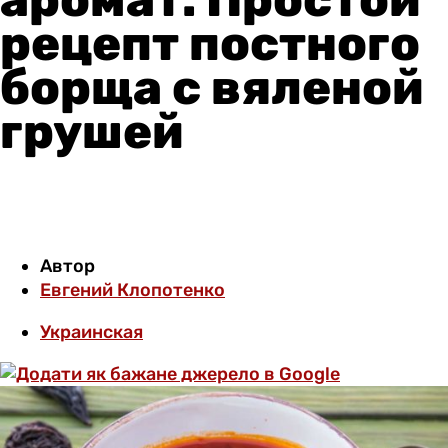
рецепт постного
борща с вяленой
грушей
Автор
Евгений Клопотенко
Украинская