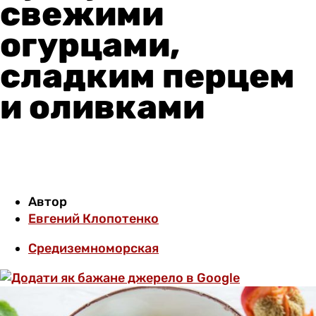
свежими
огурцами,
сладким перцем
и оливками
Автор
Евгений Клопотенко
Средиземноморская