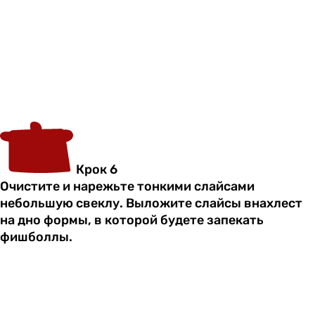
Крок 6
Очистите и нарежьте тонкими слайсами
небольшую свеклу. Выложите слайсы внахлест
на дно формы, в которой будете запекать
фишболлы.