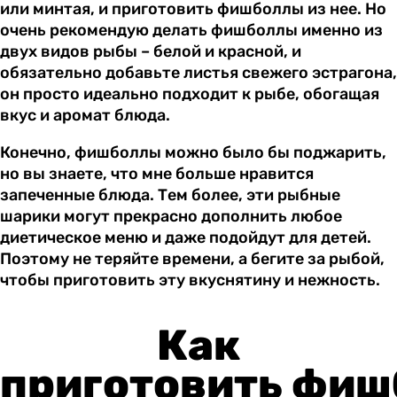
или минтая, и приготовить фишболлы из нее. Но
очень рекомендую делать фишболлы именно из
двух видов рыбы – белой и красной, и
обязательно добавьте листья свежего эстрагона,
он просто идеально подходит к рыбе, обогащая
вкус и аромат блюда.
Конечно, фишболлы можно было бы поджарить,
но вы знаете, что мне больше нравится
запеченные блюда. Тем более, эти рыбные
шарики могут прекрасно дополнить любое
диетическое меню и даже подойдут для детей.
Поэтому не теряйте времени, а бегите за рыбой,
чтобы приготовить эту вкуснятину и нежность.
Как
приготовить
фиш