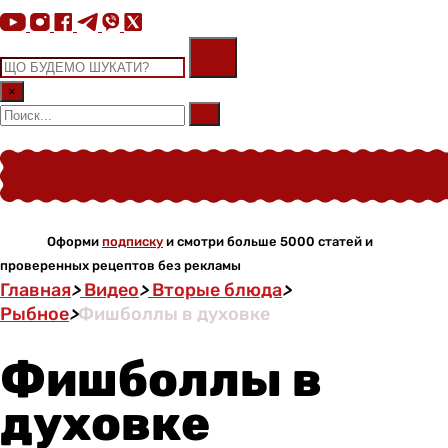
×
Оформи
подписку
и смотри больше 5000 статей и
проверенных рецептов без рекламы
Главная
>
Видео
>
Вторые блюда
>
Рыбное
>
Фишболлы в духовке
Фишболлы в
духовке