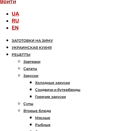
Войти
UA
RU
EN
ЗАГОТОВКИ НА ЗИМУ
УКРАИНСКАЯ КУХНЯ
РЕЦЕПТЫ
Завтраки
Салаты
Закуски
Холодные закуски
Сэндвичи и бутерброды
Горячие закуски
Супы
Вторые блюда
Мясные
Рыбные