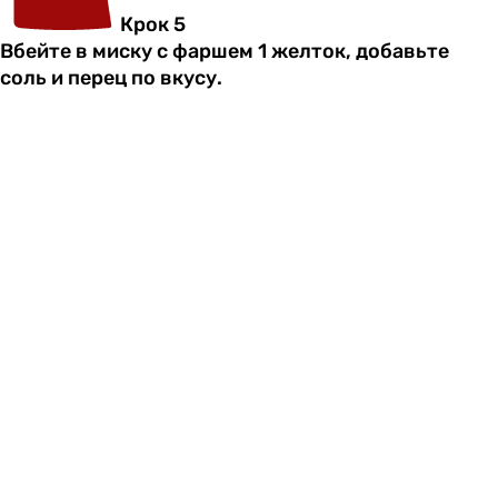
Крок 5
Вбейте в миску с фаршем 1 желток, добавьте
соль и перец по вкусу.