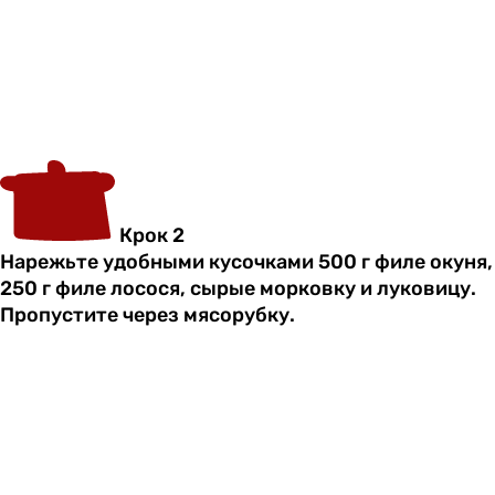
Крок 2
Нарежьте удобными кусочками 500 г филе окуня,
250 г филе лосося, сырые морковку и луковицу.
Пропустите через мясорубку.