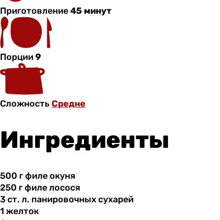
Приготовление
45 минут
Порции
9
Сложность
Средне
Ингредиенты
500 г
филе
окуня
250 г
филе
лосося
3 ст.
л.
панировочных сухарей
1 желток