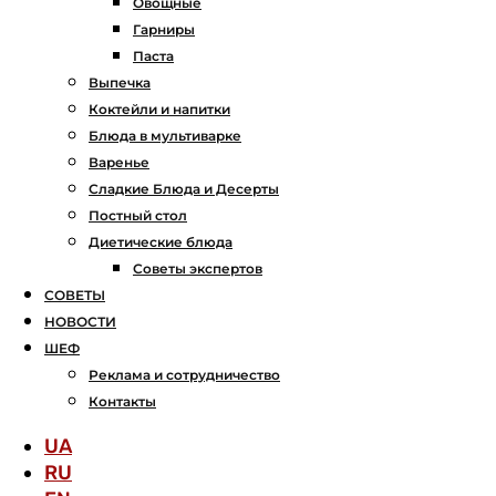
Овощные
Гарниры
Паста
Выпечка
Коктейли и напитки
Блюда в мультиварке
Варенье
Сладкие Блюда и Десерты
Постный стол
Диетические блюда
Советы экспертов
СОВЕТЫ
НОВОСТИ
ШЕФ
Реклама и сотрудничество
Контакты
UA
RU