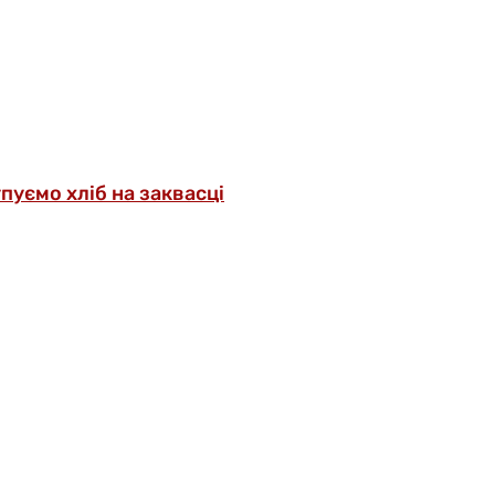
упуємо хліб на заквасці